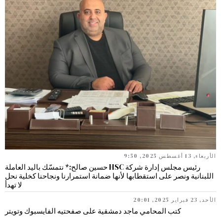
الأربعاء, 13 أغسطس 2025, 9:50
رئيس مجلس إدارة شركة HSC حسين صالح:* نتمسّك باليد العاملة
اللبنانية ونصر على استقطابها لأنها ضمانة استمرارنا ونجاحنا كخلية نحل
لا تهدأ
الأحد, 23 فبراير 2025, 20:01
كتب المحامي ماجد دمشقية على صفحتيه الفايسبوك وتويتر