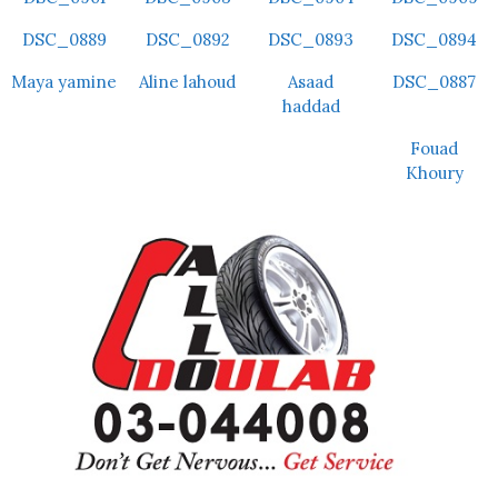
DSC_0889
DSC_0892
DSC_0893
DSC_0894
Maya yamine
Aline lahoud
Asaad
DSC_0887
haddad
Fouad
Khoury