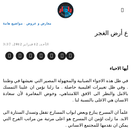
معارض و عروض
·
مواضيع هامة
ع أرض الغجر
الأحد, 12 فبراير 2012, 3:37
أيها الاحباء
في ظل هذه الاجواء الضبابية والمجهولة المصير التي نعيشها في وطننا
. وفي ظل تغييرات اقليمية حاصلة . ما زلنا نؤمن ان علينا التمسك
بالامل والنظر الى الافق اللامتناهي، وخوض المغامرة لأن سعادة
الانسان هي الاغلى بالنسبة لنا .
علماً ان المسرح ينازع وبعض ابواب المسارح تقفل وتسدل الستارة الى
الابد. ما زلت اؤمن ان المسرح هو اعلى مرتبة من مراتب الفرح التي
يمكن ان نقدمها للمجتمع الانساني .