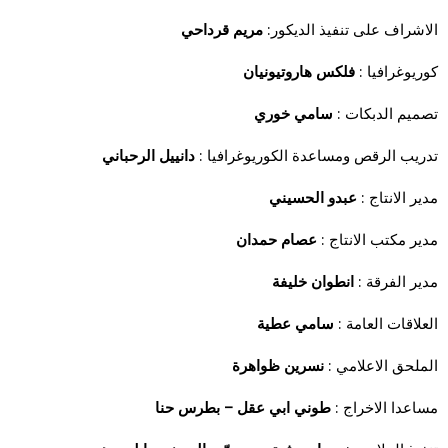
الاشراف على تنفيذ الديكور:
مريم قرداحي
كوريوغرافيا :
فلكس هاروتيونيان
تصميم الدبكات :
سامي خوري
تدريب الرقص ومساعدة الكوريوغرافيا :
دانييل الرحباني
مدير الانتاج :
عبدو الحسيني
مدير مكتب الانتاج :
عصام حمدان
مدير الفرقة :
انطوان خليفة
العلاقات العامة :
سامي عطية
الملحق الاعلامي :
نسرين ظواهرة
مساعدا الاخراج :
طوني ابي عقل – بطرس حنا