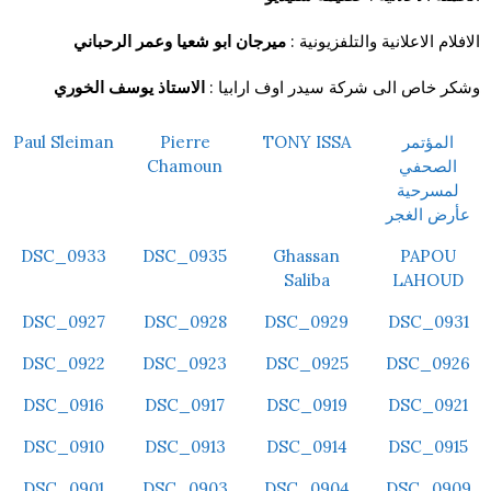
الافلام الاعلانية والتلفزيونية :
ميرجان ابو شعيا وعمر الرحباني
وشكر خاص الى شركة سيدر اوف ارابيا
:
الاستاذ يوسف الخوري
المؤتمر
TONY ISSA
Pierre
Paul Sleiman
الصحفي
Chamoun
لمسرحية
عأرض الغجر
DSC_0933
DSC_0935
Ghassan
PAPOU
Saliba
LAHOUD
DSC_0927
DSC_0928
DSC_0929
DSC_0931
DSC_0922
DSC_0923
DSC_0925
DSC_0926
DSC_0916
DSC_0917
DSC_0919
DSC_0921
DSC_0910
DSC_0913
DSC_0914
DSC_0915
DSC_0901
DSC_0903
DSC_0904
DSC_0909