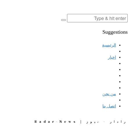
Suggestions
الرئيسية
اخبار
من نحن
اتصل بنا
رادار - نيوز | Radar-News