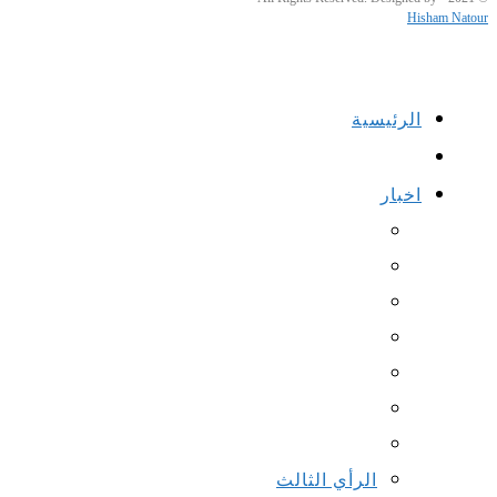
Hisham Natour
الرئيسية
اخبار
الرأي الثالث