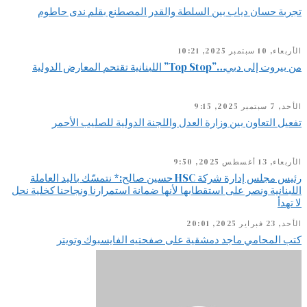
تجربة حسان دياب بين السلطة والقدر المصطنع بقلم ندى حاطوم
الأربعاء, 10 سبتمبر 2025, 10:21
من بيروت إلى دبي…”Top Stop” اللبنانية تقتحم المعارض الدولية
الأحد, 7 سبتمبر 2025, 9:15
تفعيل التعاون بين وزارة العدل واللجنة الدولية للصليب الأحمر
الأربعاء, 13 أغسطس 2025, 9:50
رئيس مجلس إدارة شركة HSC حسين صالح:* نتمسّك باليد العاملة
اللبنانية ونصر على استقطابها لأنها ضمانة استمرارنا ونجاحنا كخلية نحل
لا تهدأ
الأحد, 23 فبراير 2025, 20:01
كتب المحامي ماجد دمشقية على صفحتيه الفايسبوك وتويتر