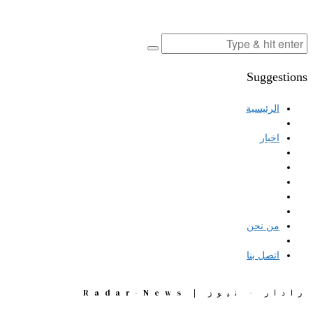
Suggestions
الرئيسية
اخبار
من نحن
اتصل بنا
رادار - نيوز | Radar-News