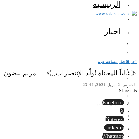
الرئيسية
اخبار
آخر الأخبار
·
مساحة حرة
«غالباً المعاناة تُولِّد الإنتصارات..» – مريم بيضون
الخميس, 2 أبريل 2020, 23:42
Share this
Facebook
الرأي الثالث
X
Pinterest
Linkedin
Whatsapp