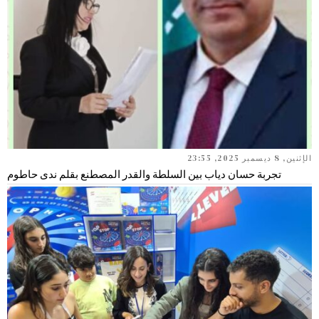
الإثنين, 8 ديسمبر 2025, 23:55
تجربة حسان دياب بين السلطة والقدر المصطنع بقلم ندى حاطوم