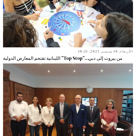
الأربعاء, 10 سبتمبر 2025, 10:21
من بيروت إلى دبي…”Top Stop” اللبنانية تقتحم المعارض الدولية