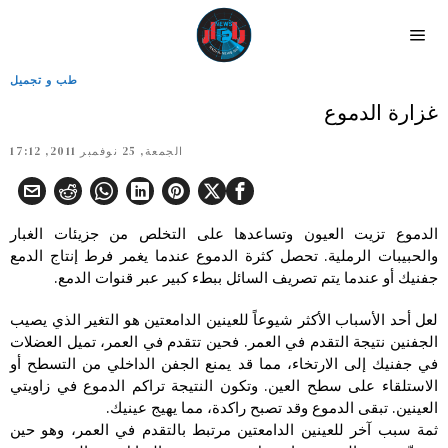
طب و تجميل
غزارة الدموع
الجمعة, 25 نوفمبر 2011, 17:12
الدموع تزيت العيون وتساعدها على التخلص من جزيئات الغبار
والحبيبات الرملية. تحصل كثرة الدموع عندما يغمر فرط إنتاج الدمع
جفنيك أو عندما يتم تصريف السائل ببطء كبير عبر قنوات الدمع.
لعل أحد الأسباب الأكثر شيوعاً للعينين الدامعتين هو التغير الذي يصيب
الجفنين نتيجة التقدم في العمر. فحين تتقدم في العمر، تميل العضلات
في جفنيك إلى الارتخاء، مما قد يمنع الجفن الداخلي من التسطح أو
الاستلقاء على سطح العين. وتكون النتيجة تراكم الدموع في زاويتي
العينين. تبقى الدموع وقد تصبح راكدة، مما يهيج عينيك.
‏ثمة سبب آخر للعينين الدامعتين مرتبط بالتقدم في العمر، وهو حين