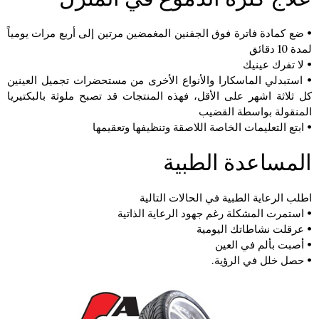
• ضع كمادة فاترة فوق الجفنين المغمضين مرتين إلى أربع مرات يومياً
لمدة 10 دقائق
• لا تفرك عينيك
• استبدلي الماسكارا والأنواع الأخرى من مستحضرات تجميل العينين
كل ثلاثة اشهر على الأقل، فهذه المنتجات قد تصبح ملوثة بالبكتيريا
المنقولة بواسطة القضيب
• ابتع التعليمات الخاصة اللاصقة وتنظيفها وتعقيمها
‏المساعدة الطبية
اطلب الرعاية الطبية في الحالات التالية
• استمرت المشكلة رغم جهود الرعاية الذاتية
• عرقلت نشاطاتك اليومية
• أصبت بألم في العين
• حصل خلل في الرؤية.