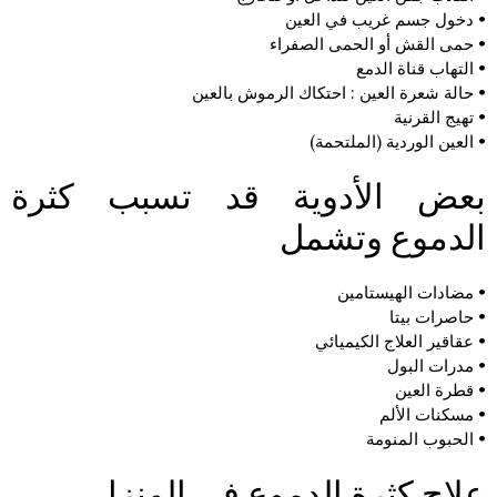
• دخول جسم غريب في العين
• حمى القش أو الحمى الصفراء
• التهاب قناة الدمع
• حالة شعرة العين : احتكاك الرموش بالعين
• تهيج القرنية
• العين الوردية (الملتحمة)
بعض الأدوية قد تسبب كثرة
الدموع وتشمل
• مضادات الهيستامين
• حاصرات بيتا
• عقاقير العلاج الكيميائي
• مدرات البول
• قطرة العين
• مسكنات الألم
• الحبوب المنومة
علاج كثرة الدموع في المنزل