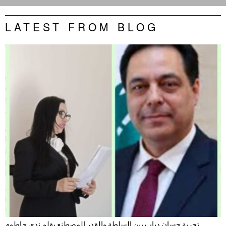
LATEST FROM BLOG
تجربة حسان دياب بين السلطة والقدر المصطنع بقلم ندى حاطوم