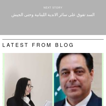
NEXT STORY
السد تفوق على سائر الاندية اللبنانية وحتى الجيش
LATEST FROM BLOG