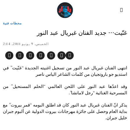
محطات فنية
غنّيت… جديد الفنان غبريال عبد النور
الخميس, 9 يونيو 2011, 2:14
انتهى الفنان غبريال عبد النور من تسجيل اغنيته الجديدة “غنّيت” في
استديو جو باروتجيان من كلمات الشاعر الياس ناصر
وقد اعدّها عبد النور على اللحن العالمي “الحلم المستحيل” من
المسرحية الغنائية “رجل لامانشا”.
يذكر انّ الفنان غبريال عبد النور كان قد اطلق البومه “قمر بيروت” مع
بداية العام وحصل على جائزة مهرجانات بيروت الدولية عن ألبوم جبران
خليل جبران.