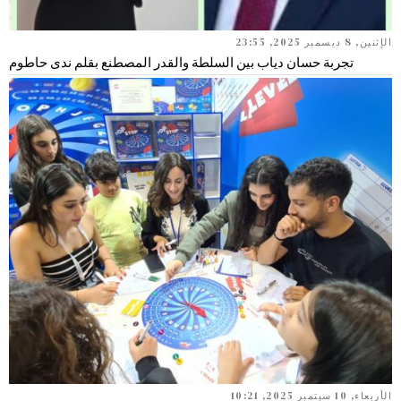
الإثنين, 8 ديسمبر 2025, 23:55
تجربة حسان دياب بين السلطة والقدر المصطنع بقلم ندى حاطوم
الأربعاء, 10 سبتمبر 2025, 10:21