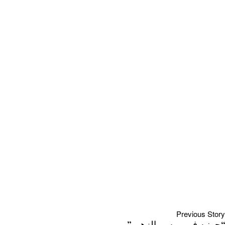
Previous Story
“جونيه في موسم الزهور”