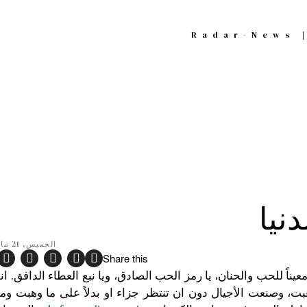
Ra
نيا
الخميس, 21 مارس 2013, 17:44
Share this
عيناً للحب والحنان، يا رمز الحب الصادق، ويا نبع العطاء الدافق. ا
، وصنعت الأجيال دون ان تنتظر جزاء او بدلاً على ما وهبت و