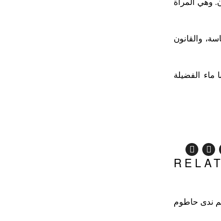
. وهي المرأة
سة، والقانون
 ماء الفضيلة
RELA
لم ندى حاطوم