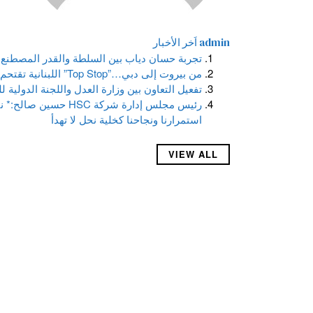
admin
اَخر الأخبار
تجربة حسان دياب بين السلطة والقدر المصطنع 
من بيروت إلى دبي…”Top Stop” اللبنانية تقتحم المعارض الدولية
تفعيل التعاون بين وزارة العدل واللجنة الدولية 
رئيس مجلس إدارة شركة 
استمرارنا ونجاحنا كخلية نحل لا تهدأ
VIEW ALL