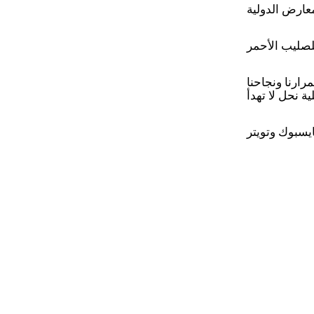
للصليب الأحمر
استمرارنا ونجاحنا
ة نحل لا تهدأ
يسبوك وتويتر