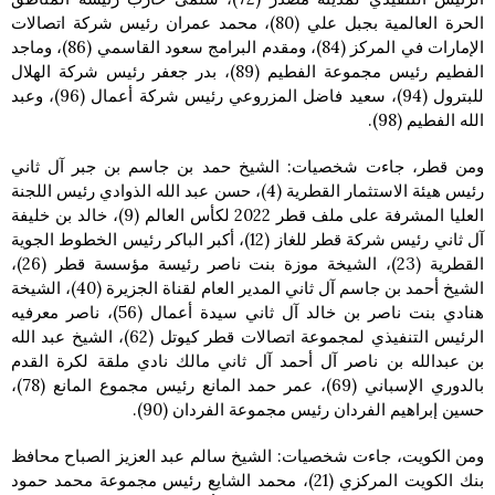
الحرة العالمية بجبل علي (80)، محمد عمران رئيس شركة اتصالات
الإمارات في المركز (84)، ومقدم البرامج سعود القاسمي (86)، وماجد
الفطيم رئيس مجموعة الفطيم (89)، بدر جعفر رئيس شركة الهلال
للبترول (94)، سعيد فاضل المزروعي رئيس شركة أعمال (96)، وعبد
الله الفطيم (98).
ومن قطر، جاءت شخصيات: الشيخ حمد بن جاسم بن جبر آل ثاني
رئيس هيئة الاستثمار القطرية (4)، حسن عبد الله الذوادي رئيس اللجنة
العليا المشرفة على ملف قطر 2022 لكأس العالم (9)، خالد بن خليفة
آل ثاني رئيس شركة قطر للغاز (12)، أكبر الباكر رئيس الخطوط الجوية
القطرية (23)، الشيخة موزة بنت ناصر رئيسة مؤسسة قطر (26)،
الشيخ أحمد بن جاسم آل ثاني المدير العام لقناة الجزيرة (40)، الشيخة
هنادي بنت ناصر بن خالد آل ثاني سيدة أعمال (56)، ناصر معرفيه
الرئيس التنفيذي لمجموعة اتصالات قطر كيوتل (62)، الشيخ عبد الله
بن عبدالله بن ناصر آل أحمد آل ثاني مالك نادي ملقة لكرة القدم
بالدوري الإسباني (69)، عمر حمد المانع رئيس مجموع المانع (78)،
حسين إبراهيم الفردان رئيس مجموعة الفردان (90).
ومن الكويت، جاءت شخصيات: الشيخ سالم عبد العزيز الصباح محافظ
بنك الكويت المركزي (21)، محمد الشايع رئيس مجموعة محمد حمود