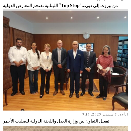
من بيروت إلى دبي…”Top Stop” اللبنانية تقتحم المعارض الدولية
الأحد, 7 سبتمبر 2025, 9:15
تفعيل التعاون بين وزارة العدل واللجنة الدولية للصليب الأحمر