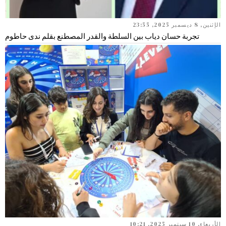
الإثنين, 8 ديسمبر 2025, 23:55
تجربة حسان دياب بين السلطة والقدر المصطنع بقلم ندى حاطوم
الأربعاء, 10 سبتمبر 2025, 10:21