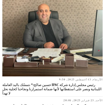
الأربعاء, 13 أغسطس 2025, 9:50
رئيس مجلس إدارة شركة HSC حسين صالح:* نتمسّك باليد العاملة
اللبنانية ونصر على استقطابها لأنها ضمانة استمرارنا ونجاحنا كخلية نحل
لا تهدأ
الأحد, 23 فبراير 2025, 20:01