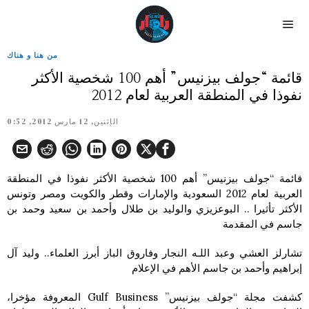
من هنا و هناك
قائمة “جولف بيزنيس” أهم 100 شخصية الأكثر
نفوذا في المنطقة العربية لعام 2012
الإثنين, 12 مارس 2012, 0:52
قائمة “جولف بيزنيس” أهم 100 شخصية الأكثر نفوذا في المنطقة
العربية لعام 2012 السعودية والإمارات وقطر والكويت ومصر وتونس
الأكثر تأثيرا .. البوعزيزي والوليد بن طلال وأحمد بن سعيد وحمد بن
جاسم في المقدمة
تشارلز العشي وعبد اللـه النجار وفاروق الباز أبرز العلماء.. وليد آل
إبراهيم وأحمد بن جاسم الأهم في الإعلام
كشفت مجلة “جولف بيزنيس” Gulf Business المعروفة مؤخرا،