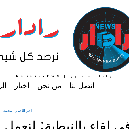
رادار - نيوز | RADAR-NEWS
اتصل بنا
من نحن
اخبار
الر
آخر الأخبار
·
محلية
في لقاء بالنبطية: لنعمل