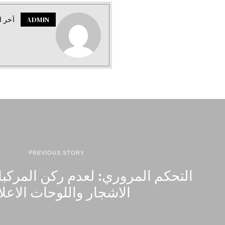
ADMIN
اَخر ا
PREVIOUS STORY
التحكم المروري: لعدم ركن المركب
الاشجار واللوحات الاعلا