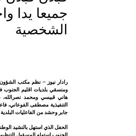
جميعا يدا وا
الشخصية
رادار نيوز – نظم مكتب الشؤون ا
ومنسقي بلديات اقليم الجنوب ف
هاني قبيسي ومحمد نصرالله، ع
التنفيذية مصطفى الفوعاني، فاع
جابر وحشد من الفاعليات البلدية
الحفل الذي استهل بالنشيد الوطن
الجنوب استهله المسؤول التنظيمي