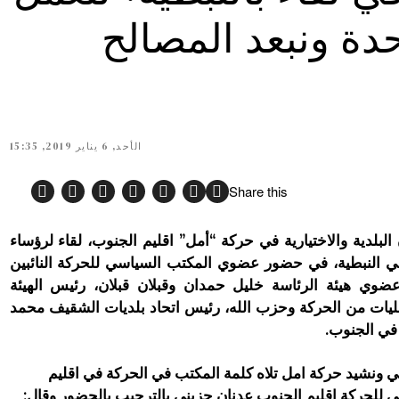
حدة ونبعد المصالح
الأحد, 6 يناير 2019, 15:35
Share this
لبلدية والاختيارية في حركة “أمل” اقليم الجنوب، لقاء لرؤساء
ي النبطية، في حضور عضوي المكتب السياسي للحركة النائبين
ضوي هيئة الرئاسة خليل حمدان وقبلان قبلان، رئيس الهيئة
ليات من الحركة وحزب الله، رئيس اتحاد بلديات الشقيف محمد
 في الجنوب.
ي ونشيد حركة امل تلاه كلمة المكتب في الحركة في اقليم
 للحركة اقليم الجنوب عدنان جزيني بالترحيب بالحضور وقال: