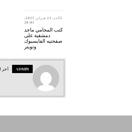
الأحد, 23 فبراير 2025,
20:01
كتب المحامي ماجد
دمشقية على
صفحتيه الفايسبوك
وتويتر
ADMIN
اَخر ا