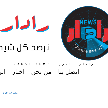
رادار - نيوز | RADAR-NEWS
اتصل بنا
من نحن
اخبار
الر
مساحة حرة