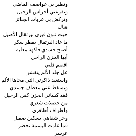
وتطير بي عواصف الماضي
وتقرعني أجراس الرحيل
وتركض بي عربات الجنائز
هناك
حيث تلون قبري ببرتقال الأصيل
ما عاد البرتقال يقطر سكر
أصبح جسدي فاكهة معلبة
أيها الحزن الراحل
اقضم قلبي
عل جلد الألم يتقشر
واستعيد ذاكرتي التي محاها الألم
ويسقط عني معطف جسدي
فقد كساني الحزن كفن الرحيل
من خصلات شعري
وأطراف أظافري
وجز شفاهي بسكين صقيل
فما عادت البسمة تحضر
عرسي