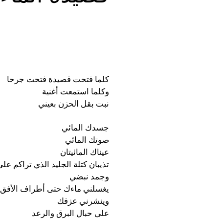
كلما فتحت قصيدة فتحت جرحا
وكلما استمعت أغنية
نبت بقل الحزن بعيني
جسدك المائي
صوتك المائي
عيناك المائيتان
تذيبان كتلة الجليد الذي تراكم عل
وجمد نبضي
يغسلني ماءك حتى أطراف الأفق
وينشرني عزفك
على حبال البرق والرعد