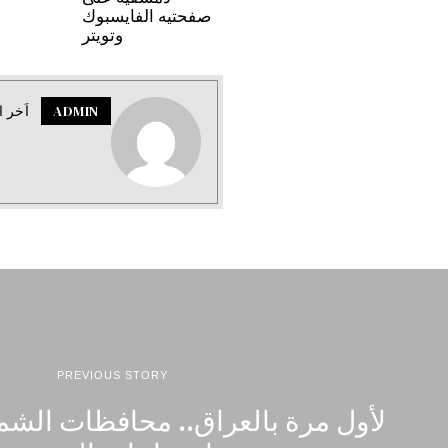
صفحتيه الفايسبوك
وتويتر
ADMIN
اَخر ا
PREVIOUS STORY
لأول مرة بالعراق.. محافظات الشم