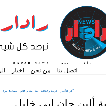
رادار - نيوز | RADAR-NEWS
اتصل بنا
من نحن
اخبار
الر
آخر الأخبار
·
تربية و ثقافة
·
لكل مقام كلام
·
مساحة حرة
بة ألين جان ابي خليل