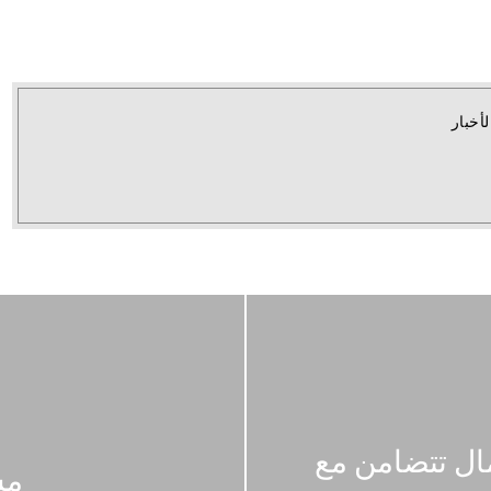
لأخبار
ال تتضامن مع
مس