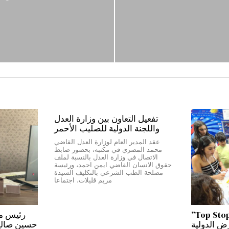
تفعيل التعاون بين وزارة العدل
واللجنة الدولية للصليب الأحمر
عقد المدير العام لوزارة العدل القاضي
محمد المصري في مكتبه، بحضور ضابط
الاتصال في وزارة العدل بالنسبة لملف
حقوق الانسان القاضي ايمن احمد، ورئيسة
مصلحة الطب الشرعي بالتكليف السيدة
مريم قليلات، اجتماعا
من بيروت إلى دبي…”Top Stop”
رض الدولية
حسين صالح:*