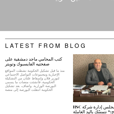
LATEST FROM BLOG
كتب المحامي ماجد دمشقية على
صفحتيه الفايسبوك وتويتر
منذ ما قبل تشكيل الحكومة نشطت المواقع
الإخبارية ومجموعات التواصل الاجتماعي
لتوزير فلان وإسقاط علتان من التشكيلة
الحكومية، فأنشئت منصات ما يسمى
البورصة الوزارية. واضاف، بعد تشكيل
الحكومة انتقلت البورصة إلى منصة
رئيس مجلس إدارة شركة HSC
 نتمسّك باليد العاملة