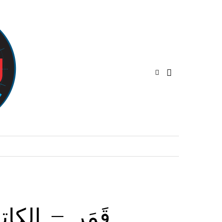
قَمَر – الكات