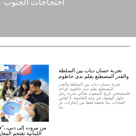
احتجاجات الجنوب
تجربة حسان دياب بين السلطة
والقدر المصطنع بقلم ندى حاطوم
تجربة حسان دياب بين السلطة والقدر
المصطنع بقلم ندى حاطوم: قراءة
فلسفيةفي تاريخ الشعوب تحاكي تجربة رجلٍ
حاول الوقوف في وجه العاصفة. لا تُقاس
القيادات بما تحققه فقط من إنجازات، بل
بما
اللبنانية تقتحم المعا