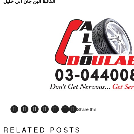
الكاتبة ألين جان ابي خليل
Share this
RELATED POSTS