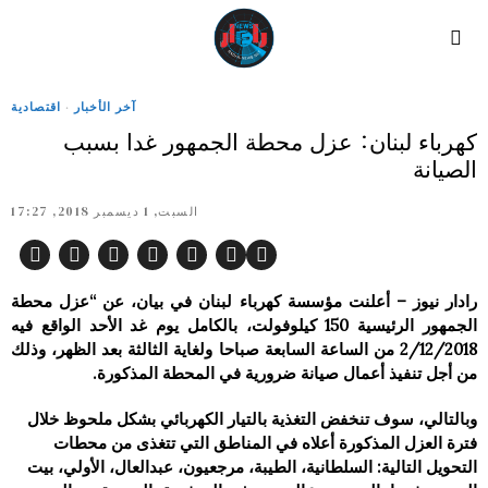
آخر الأخبار
·
اقتصادية
كهرباء لبنان: عزل محطة الجمهور غدا بسبب
الصيانة
السبت, 1 ديسمبر 2018, 17:27
رادار نيوز – أعلنت مؤسسة كهرباء لبنان في بيان، عن “عزل محطة
الجمهور الرئيسية 150 كيلوفولت، بالكامل يوم غد الأحد الواقع فيه
2/12/2018 من الساعة السابعة صباحا ولغاية الثالثة بعد الظهر، وذلك
من أجل تنفيذ أعمال صيانة ضرورية في المحطة المذكورة.
وبالتالي، سوف تنخفض التغذية بالتيار الكهربائي بشكل ملحوظ خلال
فترة العزل المذكورة أعلاه في المناطق التي تتغذى من محطات
التحويل التالية: السلطانية، الطيبة، مرجعيون، عبدالعال، الأولي، بيت