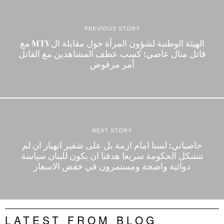
PREVIOUS STORY
الهيئة الوطنية لشؤون المرأة حول مقابلة الMTV مع
قاتل منال عاصي: كسب عطف المشاهدين مع القاتل
أمر مرفوض
NEXT STORY
حاصباني: لسنا امام ازمة بل على شفير انهيار ان لم
تتشكل الحكومة سريعا هدفنا ان يكون للبنان سياسة
دوائية واضحة ومستمرون في خفض الاسعار
LATEST FROM BLOG