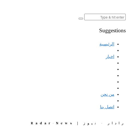
Suggestions
الرئيسية
اخبار
من نحن
اتصل بنا
رادار - نيوز | Radar-News