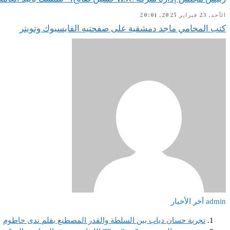
الأحد, 23 فبراير 2025, 20:01
كتب المحامي ماجد دمشقية على صفحتيه الفايسبوك وتويتر
admin
اَخر الأخبار
تجربة حسان دياب بين السلطة والقدر المصطنع بقلم ندى حاطوم