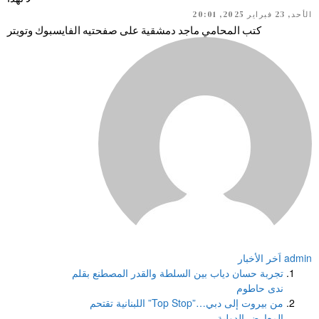
الأحد, 23 فبراير 2025, 20:01
كتب المحامي ماجد دمشقية على صفحتيه الفايسبوك وتويتر
admin
اَخر الأخبار
تجربة حسان دياب بين السلطة والقدر المصطنع بقلم
ندى حاطوم
من بيروت إلى دبي…”Top Stop” اللبنانية تقتحم
المعارض الدولية