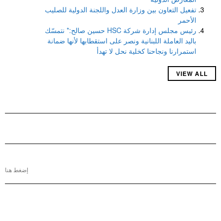
تفعيل التعاون بين وزارة العدل واللجنة الدولية للصليب
الأحمر
رئيس مجلس إدارة شركة HSC حسين صالح:* نتمسّك
باليد العاملة اللبنانية ونصر على استقطابها لأنها ضمانة
استمرارنا ونجاحنا كخلية نحل لا تهدأ
VIEW ALL
إضغط هنا