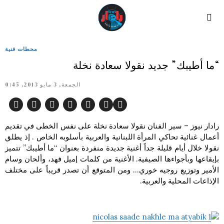
محطات فنية
“ما أطيبك” جديد نقولا سعادة نخلة
الجمعة, 3 مايو 2013, 0:45
رادار نيوز – سير الفنان نقولا سعادة نخلة على نفس الخطى في تقديم
أعمال غنائية تحاكي المرأة اللبنانية والعربية بأسلوبه الخاص . إذ يطلق
نقولا خلال أيام قليلة جداً أغنية جديدة منفردة بعنوان “ما أطيبك” تتميز
بإيقاعها وبأجواءها الصيفية. الأغنية من كلمات إميل فهد، وألحان وسام
الأمير وتوزيع روجيه خوري… ومن المتوقع أن تصدر قريباً على مختلف
الإذاعات المحلية والعربية.