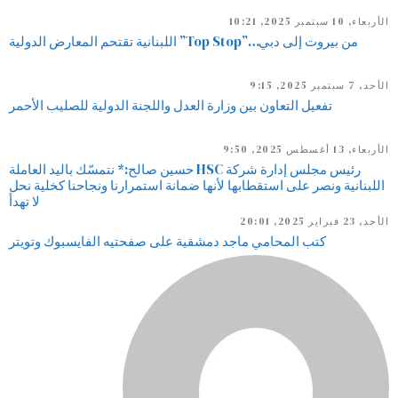
الأربعاء, 10 سبتمبر 2025, 10:21
من بيروت إلى دبي…”Top Stop” اللبنانية تقتحم المعارض الدولية
الأحد, 7 سبتمبر 2025, 9:15
تفعيل التعاون بين وزارة العدل واللجنة الدولية للصليب الأحمر
الأربعاء, 13 أغسطس 2025, 9:50
رئيس مجلس إدارة شركة HSC حسين صالح:* نتمسّك باليد العاملة
اللبنانية ونصر على استقطابها لأنها ضمانة استمرارنا ونجاحنا كخلية نحل
لا تهدأ
الأحد, 23 فبراير 2025, 20:01
كتب المحامي ماجد دمشقية على صفحتيه الفايسبوك وتويتر