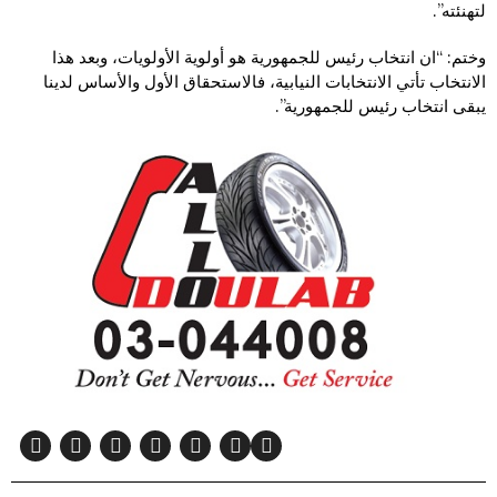
لتهنئته”.
وختم: “ان انتخاب رئيس للجمهورية هو أولوية الأولويات، وبعد هذا
الانتخاب تأتي الانتخابات النيابية، فالاستحقاق الأول والأساس لدينا
يبقى انتخاب رئيس للجمهورية”.