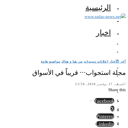
الرئيسية
اخبار
آخر الأخبار
·
اعلانات ومبوبات
·
من هنا و هناك
·
مواضيع هامة
مجلة استجواب… قريباً في الأسواق
السبت, 17 نوفمبر 2018, 23:58
Share this
الرأي الثالث
Facebook
X
Pinterest
Linkedin