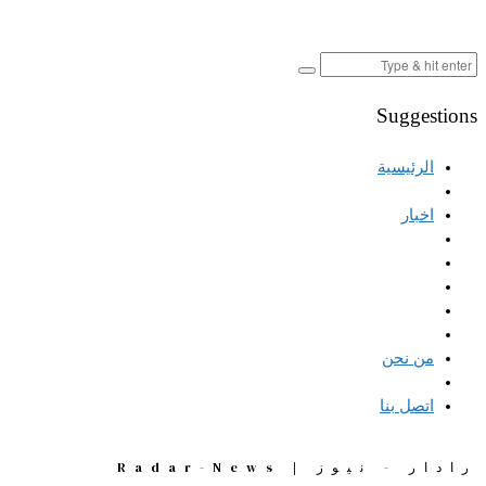
Suggestions
الرئيسية
اخبار
من نحن
اتصل بنا
رادار - نيوز | Radar-News