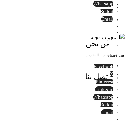
Whatsapp
Reddit
Email
من نحن
أسرة التحرير
Share this
Facebook
X
اتصل بنا
Pinterest
Linkedin
Whatsapp
Reddit
Email