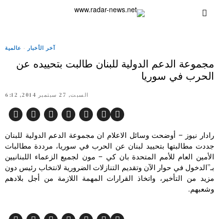
آخر الأخبار
·
عالمية
مجموعة الدعم الدولية للبنان طالبت بتحييده عن
الحرب في سوريا
السبت, 27 سبتمبر 2014, 6:12
رادار نيوز – أوضحت وسائل الاعلام ان مجموعة الدعم الدولية للبنان
جددت مطالبتها بتحييد لبنان عن الحرب في سوريا، مرددة مطالبات
الأمين العام للأمم المتحدة بان كي – مون لجميع الزعماء اللبنانيين
بـ”الدخول في حوار الآن وتقديم التنازلات الضرورية لانتخاب رئيس دون
مزيد من التأخير، واتخاذ القرارات المهمة اللازمة من أجل بلادهم
وشعبهم
.