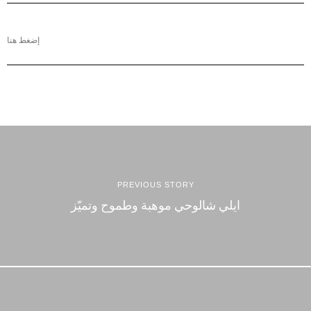
إضغط هنا
PREVIOUS STORY
ايلي شالوحي موهبة وطموح وتميّز