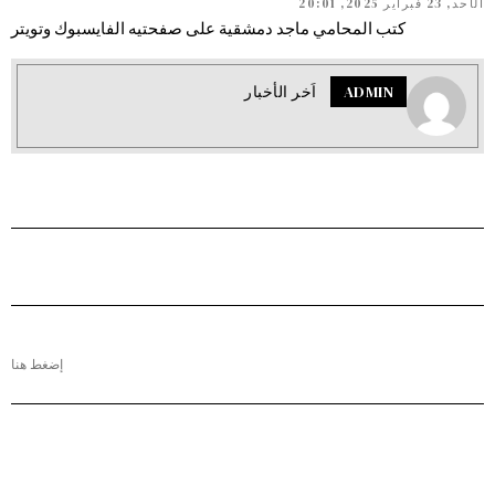
الأحد, 23 فبراير 2025, 20:01
كتب المحامي ماجد دمشقية على صفحتيه الفايسبوك وتويتر
ADMIN
اَخر الأخبار
إضغط هنا