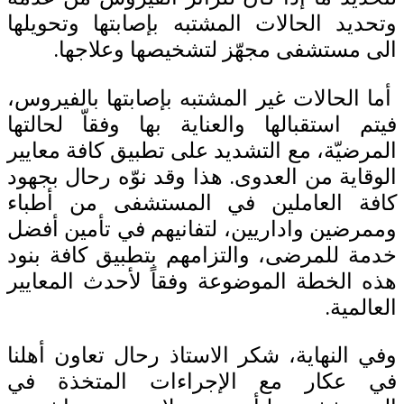
وتحديد الحالات المشتبه بإصابتها وتحويلها
الى مستشفى مجهّز لتشخيصها وعلاجها.
أما الحالات غير المشتبه بإصابتها بالفيروس،
فيتم استقبالها والعناية بها وفقاّ لحالتها
المرضيّة، مع التشديد على تطبيق كافة معايير
الوقاية من العدوى. هذا وقد نوّه رحال بجهود
كافة العاملين في المستشفى من أطباء
وممرضين واداريين، لتفانيهم في تأمين أفضل
خدمة للمرضى، والتزامهم بتطبيق كافة بنود
هذه الخطة الموضوعة وفقاً لأحدث المعايير
العالمية.
وفي النهاية، شكر الاستاذ رحال تعاون أهلنا
في عكار مع الإجراءات المتخذة في