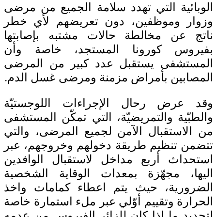
الوبائية التي تهدد سلامة الجميع من مرضى
وزوار وموظفين، دون تعريضهم لأي خطر
ناتج عن مخالطة حالات مشتبه بإصابتها
بفيروس كورونا المستجد، خاصة وأن
المستشفى يستقبل عدد كبير من المرضى
المصابين بأمراض مزمنة ومرضى غسل الدم.
وقد عرض رحال الإجراءات اللوجستيّة
والطبّية والتمريضيّة، التي تمكّن المستشفى
من الاستقبال الآمن لجميع المرضى، والتي
تتضمن تنظيم طريقة دخولهم وخروجهم، عبر
استحداث أربع مداخل لاستقبال الوافدين
اليها، مجهّزة بمعدات الوقاية الشخصية
الضرورية، حيث يتم اعطاء كمامات واخذ
الحرارة وتقييم أوّلي عبر ملء استمارة خاصة
لتحديد ما إذا كان للزائر الفيروس من عدمه