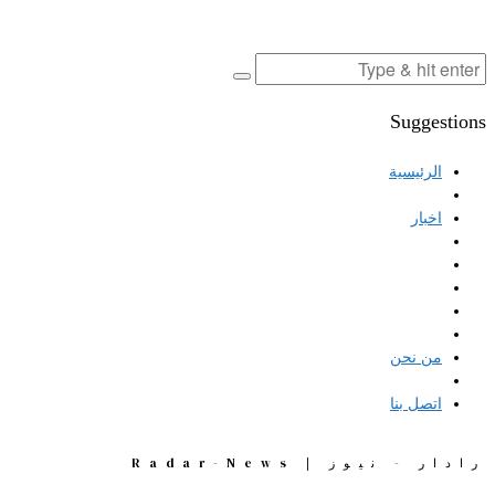
Suggestions
الرئيسية
اخبار
من نحن
اتصل بنا
رادار - نيوز | Radar-News