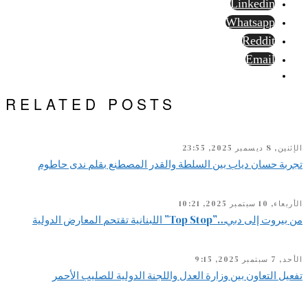
Linkedin
Whatsapp
Reddit
Email
RELATED POSTS
الإثنين, 8 ديسمبر 2025, 23:55
تجربة حسان دياب بين السلطة والقدر المصطنع بقلم ندى حاطوم
الأربعاء, 10 سبتمبر 2025, 10:21
من بيروت إلى دبي…”Top Stop” اللبنانية تقتحم المعارض الدولية
الأحد, 7 سبتمبر 2025, 9:15
تفعيل التعاون بين وزارة العدل واللجنة الدولية للصليب الأحمر