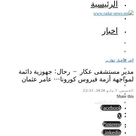
الرئيسية
اخبار
آخر الأخبار
·
تقارير
مدير مستشفى عكار – رحال: جهوزية دائمة
لمواجهة أزمة فيروس كورونا… عامر عثمان
الخميس, 7 مايو 2020, 22:33
Share this
الرأي الثالث
Facebook
X
Pinterest
Linkedin