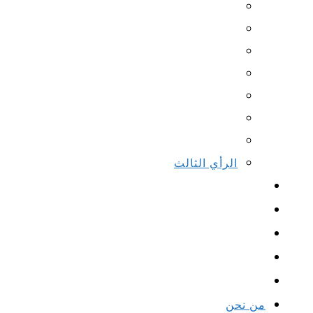
الرأي الثالث
من نحن