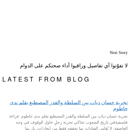
Next Story
لا تفوّتوا أي تفاصيل وراقبوا أداء صحتكم على الدوام
LATEST FROM BLOG
تجربة حسان دياب بين السلطة والقدر المصطنع بقلم ندى
حاطوم
تجربة حسان دياب بين السلطة والقدر المصطنع بقلم ندى حاطوم: قراءة
فلسفيةفي تاريخ الشعوب تحاكي تجربة رجلٍ حاول الوقوف في وجه
العاصفة. لا تُقاس القيادات بما تحققه فقط من إنجازات، بل بما