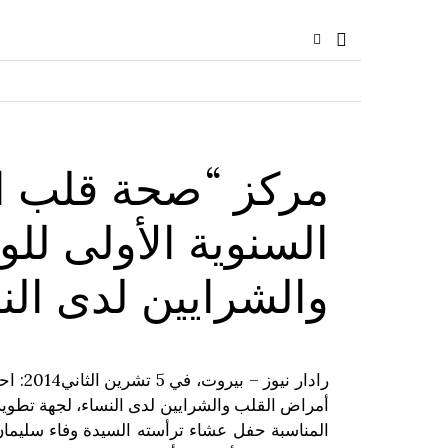
مركز “صحة قلب الم
السنوية الأولى لل
والشرايين لدى الن
رادار
أمراض القلب والشرايين لدى النساء، لجهة تطوير
المناسبة حفل عشاء ترأسته السيدة وفاء سليم