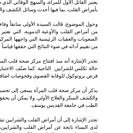
يعتبر القاتل الأول للمرأة، والمنهج الوقائي ال
بأمراض القلب، بما فيها أحدث وسائل الكشف وا
وحول الموضوع، قالت السيدة الأولى سابقاً وفا
من أمراض القلب والأوعية الدموية، التي تعتبر
الصعوبات والعقبات الرئيسية التي واجهها المركز
من تقييم أدائه في ضوء النتائج التي حققها قياساً
فرض بروتوكول للوقاية القصوى وفحوصات اضافية
يذكر أن مركز صحة قلب المرأة يسعى إلى تحسين
والكشف المبكر والعلاج الأولي. ولا يمكن أن يحقق 
الطب في جامعة القديس يوسف.