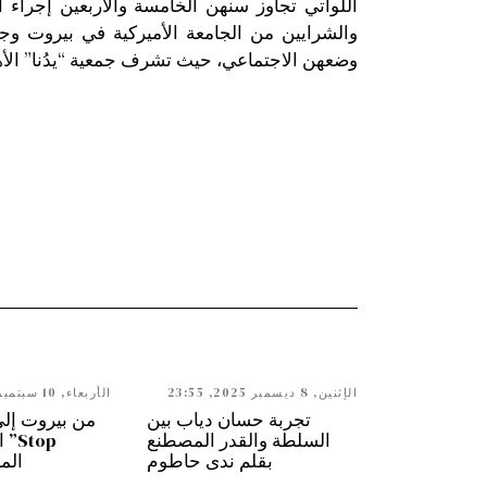
اللواتي تجاوز سنهن الخامسة والأربعين إجراء 
والشرايين من الجامعة الأميركية في بيروت وج
وضعهن الاجتماعي، حيث تشرف جمعية “يدُنا” الأهلي
الإثنين, 8 ديسمبر 2025, 23:55
الأربعاء, 10 سبتمبر 2025, 10:21
تجربة حسان دياب بين
السلطة والقدر المصطنع
Stop
بقلم ندى حاطوم
الم