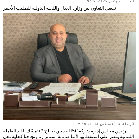
الأحد, 7 سبتمبر 2025, 9:15
تفعيل التعاون بين وزارة العدل واللجنة الدولية للصليب الأحمر
الأربعاء, 13 أغسطس 2025, 9:50
رئيس مجلس إدارة شركة HSC حسين صالح:* نتمسّك باليد العاملة
اللبنانية ونصر على استقطابها لأنها ضمانة استمرارنا ونجاحنا كخلية نحل