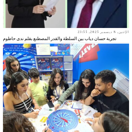
الإثنين, 8 ديسمبر 2025, 23:55
تجربة حسان دياب بين السلطة والقدر المصطنع بقلم ندى حاطوم