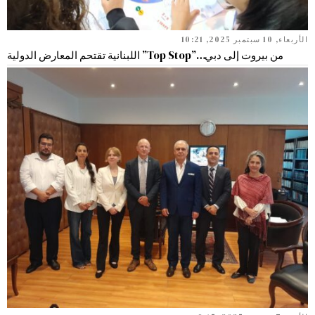
الأربعاء, 10 سبتمبر 2025, 10:21
من بيروت إلى دبي…”Top Stop” اللبنانية تقتحم المعارض الدولية