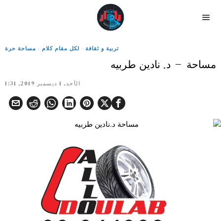
تربية و ثقافة
·
لكل مقام كلام
·
مساحة حرة
مساحة – د. نادين طربيه
الأحد, 1 ديسمبر 2019, 1:31