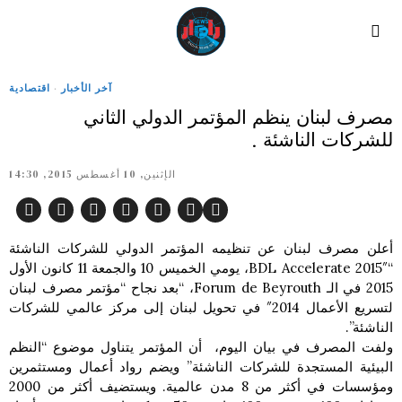
آخر الأخبار
·
اقتصادية
مصرف لبنان ينظم المؤتمر الدولي الثاني
للشركات الناشئة .
الإثنين, 10 أغسطس 2015, 14:30
أعلن مصرف لبنان عن تنظيمه المؤتمر الدولي للشركات الناشئة
“BDL Accelerate 2015″، يومي الخميس 10 والجمعة 11 كانون الأول
2015 في الـ Forum de Beyrouth، “بعد نجاح “مؤتمر مصرف لبنان
لتسريع الأعمال 2014″ في تحويل لبنان إلى مركز عالمي للشركات
الناشئة”.
ولفت المصرف في بيان اليوم، أن المؤتمر يتناول موضوع “النظم
البيئية المستجدة للشركات الناشئة” ويضم رواد أعمال ومستثمرين
ومؤسسات في أكثر من 8 مدن عالمية. ويستضيف أكثر من 2000