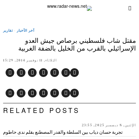
آخر الأخبار
·
تقارير
مقتل شاب فلسطيني برصاص جيش العدو
الإسرائيلي بالقرب من الخليل بالضفة الغربية
الثلاثاء, 11 نوفمبر 2014, 15:29
RELATED POSTS
الإثنين, 8 ديسمبر 2025, 23:55
تجربة حسان دياب بين السلطة والقدر المصطنع بقلم ندى حاطوم