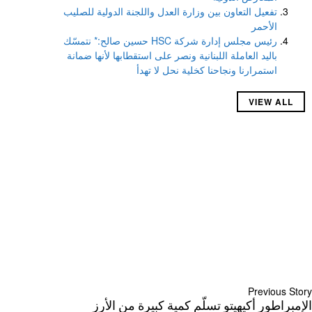
تفعيل التعاون بين وزارة العدل واللجنة الدولية للصليب
الأحمر
رئيس مجلس إدارة شركة HSC حسين صالح:* نتمسّك
باليد العاملة اللبنانية ونصر على استقطابها لأنها ضمانة
استمرارنا ونجاحنا كخلية نحل لا تهدأ
VIEW ALL
Previous Story
الإمبراطور أكيهيتو تسلّم كمية كبيرة من الأرز