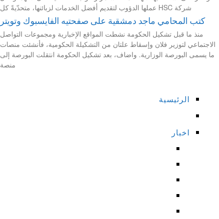
شركة HSC عملها الدؤوب لتقديم أفضل الخدمات لزبائنها، متحدّيةً كل
كتب المحامي ماجد دمشقية على صفحتيه الفايسبوك وتويتر
منذ ما قبل تشكيل الحكومة نشطت المواقع الإخبارية ومجموعات التواصل
الاجتماعي لتوزير فلان وإسقاط علتان من التشكيلة الحكومية، فأنشئت منصات
ما يسمى البورصة الوزارية. واضاف، بعد تشكيل الحكومة انتقلت البورصة إلى
منصة
الرئيسية
اخبار