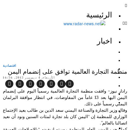
الرئيسية
اخبار
اقتصادية
منظمة التجارة العالمية توافق على إنضمام اليمن
الأربعاء, 4 ديسمبر 2013, 16:56
رادار نيوز- وافقت منظمة التجارة العالمية رسمياً اليوم على إنضمام
اليمن اليها بعد 13 عاماً من المفاوضات، في انتظار موافقة البرلمان
اليمني رسمياً على ذلك.
وقال وزير التجارة والصناعة اليمني سعد الدين بن طالب بعيد الإجتماع
الرأي الثالث
الوزاري للمنظمة إن “اليمن كان بلد تجارة لمئات السنين ونود أن نعيد
اتصالنا بالعالم”.
كما رحب المدير العام للمنظمة روبرتو ازيفيدو “بالإصلاحات العميقة