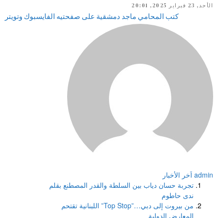
الأحد, 23 فبراير 2025, 20:01
كتب المحامي ماجد دمشقية على صفحتيه الفايسبوك وتويتر
admin
اَخر الأخبار
تجربة حسان دياب بين السلطة والقدر المصطنع بقلم
ندى حاطوم
من بيروت إلى دبي…”Top Stop” اللبنانية تقتحم
المعارض الدولية