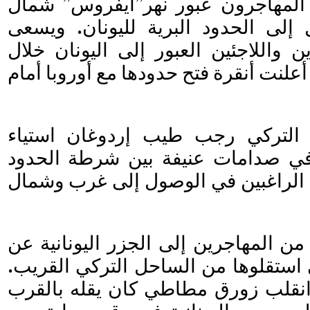
ل المهاجرون عبور نهر”ايفروس” شمال
إلى الحدود البرية لليونان. ويسعى
ن واللاجئين العبور إلى اليونان خلال
 أعلنت أنقرة فتح حدودها مع أوروبا أمام
س التركي رجب طيب إردوغان استياء
في صدامات عنيفة بين شرطة الحدود
ين الراغبين في الوصول إلى غرب وشمال
ن المهاجرين إلى الجزر اليونانية عن
استقلوها من الساحل التركي القريب.
نقلب زورق مطاطي كان يقله بالقرب