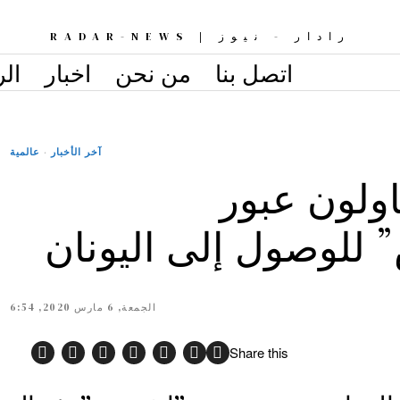
رادار - نيوز | RADAR-NEWS
اتصل بنا
من نحن
اخبار
الر
آخر الأخبار
·
عالمية
ولون عبور
 للوصول إلى اليونان
الجمعة, 6 مارس 2020, 6:54
Share this