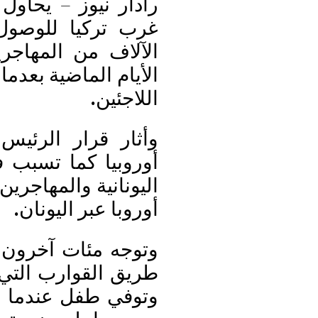
رادار نيوز – يحاو
غرب تركيا للوصول 
الآلاف من المهاجري
الأيام الماضية بعدما
اللاجئين.
وأثار قرار الرئي
أوروبيا كما تسبب 
اليونانية والمهاجر
أوروبا عبر اليونان.
وتوجه مئات آخرون م
طريق القوارب التي 
وتوفي طفل عندما ا