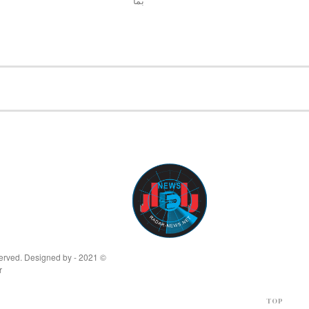
بما
© 2021 - All Rights Reserved. Designed by
r
TOP