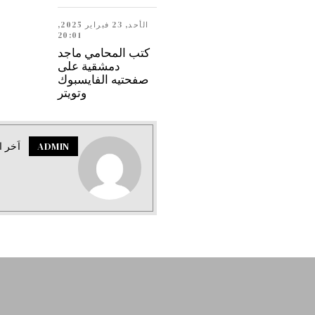
الأحد, 23 فبراير 2025,
20:01
كتب المحامي ماجد
دمشقية على
صفحتيه الفايسبوك
وتويتر
ADMIN
اَخر ا