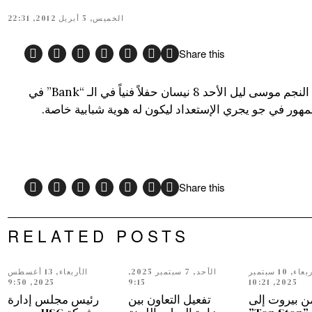
الخميس, 5 أبريل 2012, 22:31
Share this
بمناسبة عيد الفصح المجيد، يحيي النجم موسى ليل الأحد 8 نيسان حفلاً فنياً في الـ “Bank” في
جمهور في جو يجري الإستعداد ليكون له هوية شبابية خاصة.
Share this
RELATED POSTS
الأربعاء, 10 سبتمبر
الأحد, 7 سبتمبر 2025,
الأربعاء, 13 أغسطس
2025, 9:50
9:15
2025, 10:21
ن بيروت إلى
تفعيل التعاون بين
رئيس مجلس إدارة