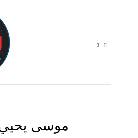
موسى يحيي ع