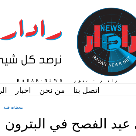
رادار - نيوز | RADAR-NEWS
اتصل بنا
من نحن
اخبار
الر
محطات فنية
يد الفصح في البترون