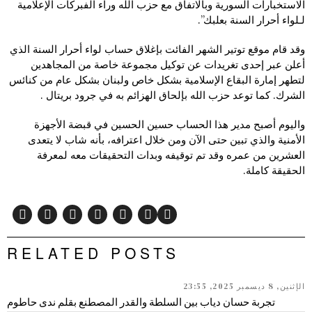
الاستخبارات السورية وبالاتفاق مع حزب الله وراء الفبركات الإعلامية
لـلواء أحرار السنة بعلبك”.
وقد قام موقع توتير الشهر الفائت بإغلاق حساب لواء أحرار السنة الذي
أعلن عبر إحدى تغريدات عن توكيل مجموعة خاصة من المجاهدين
لتطهر إمارة البقاع الإسلامية بشكل خاص ولبنان بشكل عام من كنائس
الشرك. كما توعد حزب الله بإلحاق الهزائم به في جرود بريتال .
واليوم أصبح مدير هذا الحساب حسين الحسين في قبضة الأجهزة
الأمنية والذي تبين حتى الآن ومن خلال اعترافه، بأنه شاب لا يتعدى
العشرين من عمره وقد تم توقيفه وبدات التحقيقات معه لمعرفة
الحقيقة كاملة.
RELATED POSTS
الإثنين, 8 ديسمبر 2025, 23:55
تجربة حسان دياب بين السلطة والقدر المصطنع بقلم ندى حاطوم