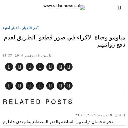
آخر الأخبار
·
أخبار أمنية
مياومو وجباة الاكراء في صور قطعوا الطريق لعدم
دفع رواتبهم
الإثنين, 10 نوفمبر 2014, 15:37
RELATED POSTS
الإثنين, 8 ديسمبر 2025, 23:55
تجربة حسان دياب بين السلطة والقدر المصطنع بقلم ندى حاطوم