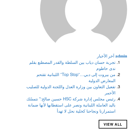
admin
اَخر الأخبار
تجربة حسان دياب بين السلطة والقدر المصطنع بقلم
ندى حاطوم
من بيروت إلى دبي…”Top Stop” اللبنانية تقتحم
المعارض الدولية
تفعيل التعاون بين وزارة العدل واللجنة الدولية للصليب
الأحمر
رئيس مجلس إدارة شركة HSC حسين صالح:* نتمسّك
باليد العاملة اللبنانية ونصر على استقطابها لأنها ضمانة
استمرارنا ونجاحنا كخلية نحل لا تهدأ
VIEW ALL