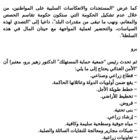
كما عرض “المستجدات والانعكاسات السلبية على المواطنين، من
خلال عدم تشكيل الحكومة التي ستكون حكومة تقاسم الحصص
والمغانم، ونهب ما تبقى من مقدرات البلد”، داعيا إلى “التصدي لهذه
السياسات، والتحضير لعملية المواجهة مع حيتان المال في هذه
السلطة”.
برو
ثم تحدث رئيس “جمعية حماية المستهلك” الدكتور زهير برو، معتبرا أن
“الأمن الغذائي يحتاج إلى ما يلي:
– قطاع زراعي وصناعي.
– يقع ضمن أولويات الدولة وعائلاتها الحاكمة.
– خطط طويلة الأجل.
– تخطيط للأراضي.
– قروض.
– بنى تحتية.
– إرشاد زراعي.
– مياه جوفية وسطحية سليمة وكافية.
– شبكات مجارير ومعالجة للنفايات السائلة والصلبة.
– تعاونيات زراعية.