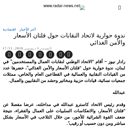
آخر الأخبار
·
اقتصادية
ندوة حوارية لاتحاد النقابات حول فلتان الأسعار
والأمن الغذائي
السبت, 1 ديسمبر 2018, 17:53
رادار نيوز – أقام “الاتحاد الوطني لنقابات العمال والمستخدمين” في
لبنان، ندوة حوارية حول “فلتان الأسعار والأمن الغذائي”، حضرها عدد
من القيادات النقابية والعمالية في القطاعين العام والخاص، ممثلات
جمعيات نسائية، قيادات حزبية ومخاتير وحشد من النقابيين والعمال.
عبدالله
وقدم رئيس الاتحاد كاسترو عبدالله في مداخلته، عرضا مفصلا عن
“فلتان الأسعار، والانعكاسات السلبيات على العمال والفقراء، نتيجة
ضعف القوة الشرائية للأجور، من خلال التلاعب في الأسعار بشكل
مباشر ومن دون حسيب أو رقيب”.