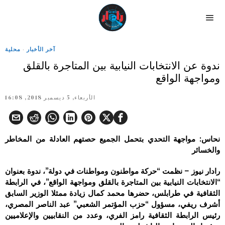
آخر الأخبار
·
محلية
ندوة عن الانتخابات النيابية بين المتاجرة بالقلق
ومواجهة الواقع
الأربعاء, 5 ديسمبر 2018, 16:08
نحاس: مواجهة التحدي بتحمل الجميع حصتهم العادلة من المخاطر
والخسائر
رادار نيوز – نظمت “حركة مواطنون ومواطنات في دولة”، ندوة بعنوان
“الانتخابات النيابية بين المتاجرة بالقلق ومواجهة الواقع”، في الرابطة
الثقافية في طرابلس، حضرها محمد كمال زيادة ممثلا الوزير السابق
أشرف ريفي، مسؤول “حزب المؤتمر الشعبي” عبد الناصر المصري،
رئيس الرابطة الثقافية رامز الفري، وعدد من النقابيين والإعلاميين