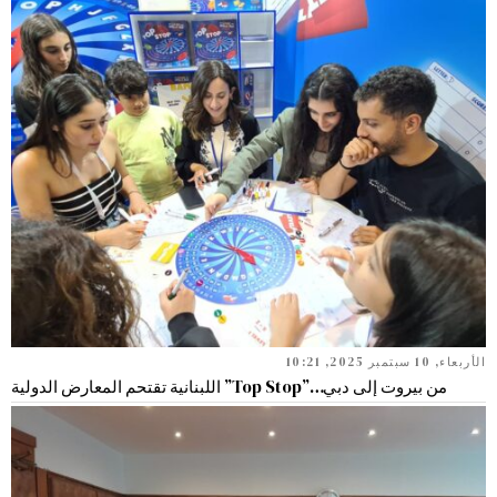
الأربعاء, 10 سبتمبر 2025, 10:21
من بيروت إلى دبي…”Top Stop” اللبنانية تقتحم المعارض الدولية