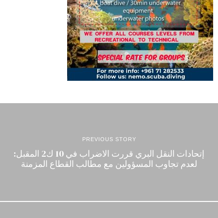
PREVIOUS STORY
إتحادات النقل البري قررت الاضراب في 10 ك2 المقبل:
لعدم تجاوب المسؤولين مع مطالب القطاع المزمنة