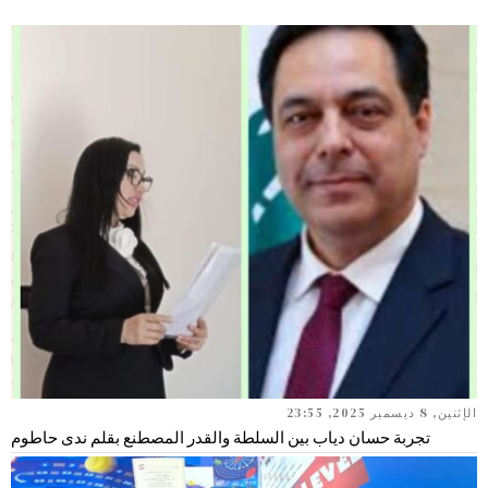
الإثنين, 8 ديسمبر 2025, 23:55
تجربة حسان دياب بين السلطة والقدر المصطنع بقلم ندى حاطوم