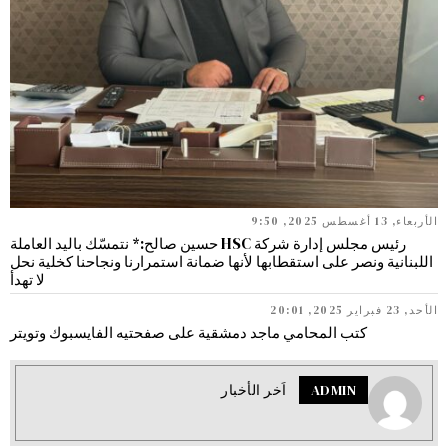
الأربعاء, 13 أغسطس 2025, 9:50
رئيس مجلس إدارة شركة HSC حسين صالح:* نتمسّك باليد العاملة
اللبنانية ونصر على استقطابها لأنها ضمانة استمرارنا ونجاحنا كخلية نحل
لا تهدأ
الأحد, 23 فبراير 2025, 20:01
كتب المحامي ماجد دمشقية على صفحتيه الفايسبوك وتويتر
ADMIN
اَخر الأخبار