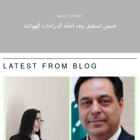
NEXT STORY
فنيش استقبل وفد اتحاد الدراجات الهوائية
LATEST FROM BLOG