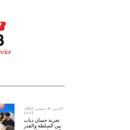
الإثنين, 8 ديسمبر 2025,
23:55
تجربة حسان دياب
بين السلطة والقدر