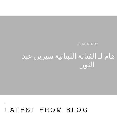
NEXT STORY
ام لـ الفنانة اللبنانية سيرين عبد
النور
LATEST FROM BLOG