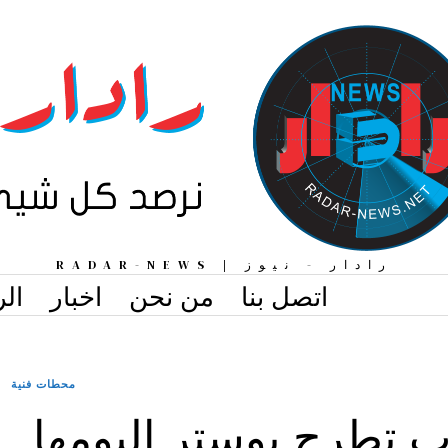
رادار - نيوز | RADAR-NEWS
اتصل بنا
من نحن
اخبار
الر
محطات فنية
تطرح بوستر البومها