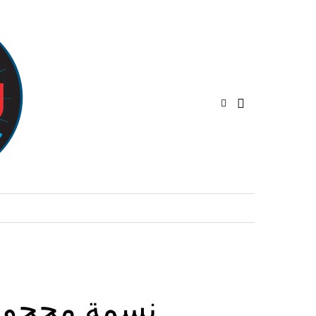
نسمة محجوب 