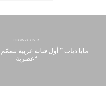
PREVIOUS STORY
مايا دياب ” أول فنانة عربية تصمّم
“عصرية