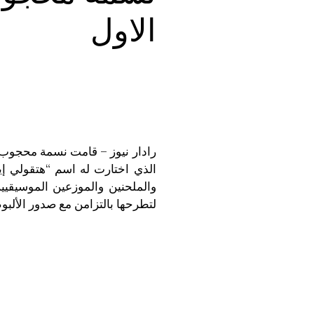
الاول
رادار نيوز – قامت نسمة محجوب “
والملحنين والموزعين الموسيقيين
لتطرحها بالتزامن مع صدور الألب