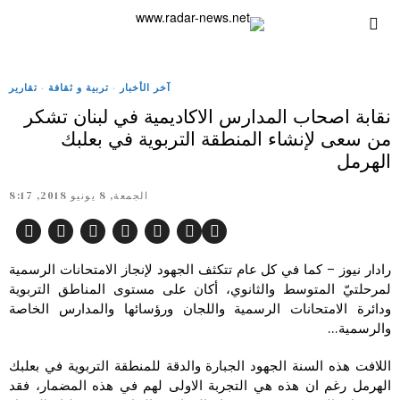
آخر الأخبار
·
تربية و ثقافة
·
تقارير
نقابة اصحاب المدارس الاكاديمية في لبنان تشكر
من سعى لإنشاء المنطقة التربوية في بعلبك
الهرمل
الجمعة, 8 يونيو 2018, 8:17
رادار نيوز – كما في كل عام تتكثف الجهود لإنجاز الامتحانات الرسمية
لمرحلتيّ المتوسط والثانوي، أكان على مستوى المناطق التربوية
ودائرة الامتحانات الرسمية واللجان ورؤسائها والمدارس الخاصة
والرسمية…
اللافت هذه السنة الجهود الجبارة والدقة للمنطقة التربوية في بعلبك
الهرمل رغم ان هذه هي التجربة الاولى لهم في هذه المضمار، فقد