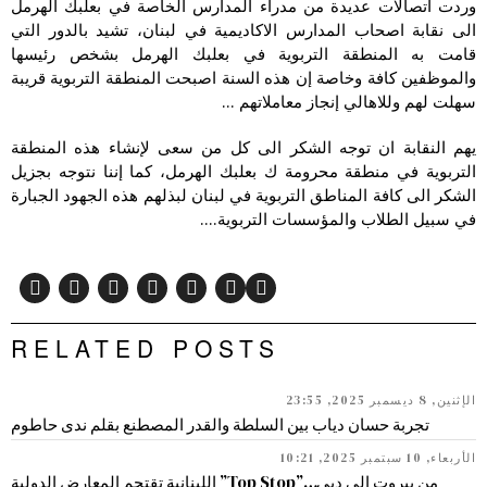
وردت اتصالات عديدة من مدراء المدارس الخاصة في بعلبك الهرمل
الى نقابة اصحاب المدارس الاكاديمية في لبنان، تشيد بالدور التي
قامت به المنطقة التربوية في بعلبك الهرمل بشخص رئيسها
والموظفين كافة وخاصة إن هذه السنة اصبحت المنطقة التربوية قريبة
سهلت لهم وللاهالي إنجاز معاملاتهم …
يهم النقابة ان توجه الشكر الى كل من سعى لإنشاء هذه المنطقة
التربوية في منطقة محرومة ك بعلبك الهرمل، كما إننا نتوجه بجزيل
الشكر الى كافة المناطق التربوية في لبنان لبذلهم هذه الجهود الجبارة
في سبيل الطلاب والمؤسسات التربوية….
RELATED POSTS
الإثنين, 8 ديسمبر 2025, 23:55
تجربة حسان دياب بين السلطة والقدر المصطنع بقلم ندى حاطوم
الأربعاء, 10 سبتمبر 2025, 10:21
من بيروت إلى دبي…”Top Stop” اللبنانية تقتحم المعارض الدولية