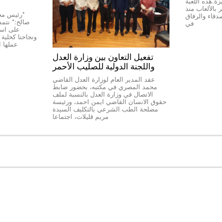
Top Stop” المميزة.هذه اللعبة
بالألعاب منذ
دقاء والرفاق
صالح:* نتمسّ
في
على استق
عملها 
تفعيل التعاون بين وزارة العدل
واللجنة الدولية للصليب الأحمر
عقد المدير العام لوزارة العدل القاضي
محمد المصري في مكتبه، بحضور ضابط
الاتصال في وزارة العدل بالنسبة لملف
حقوق الانسان القاضي ايمن احمد، ورئيسة
مصلحة الطب الشرعي بالتكليف السيدة
مريم قليلات، اجتماعا