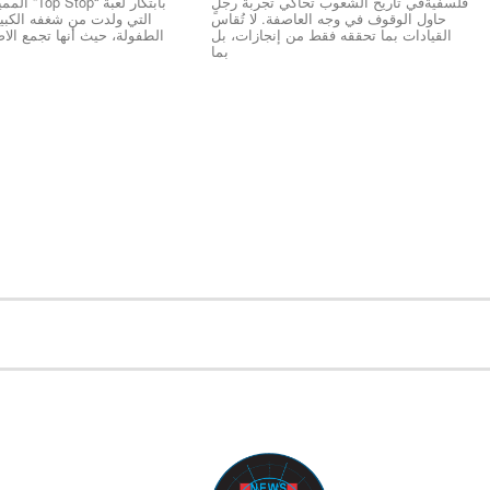
فلسفيةفي تاريخ الشعوب تحاكي تجربة رجلٍ
بابتكار لعبة “
حاول الوقوف في وجه العاصفة. لا تُقاس
التي ولدت من شغفه الكبير 
القيادات بما تحققه فقط من إنجازات، بل
الطفولة، حيث أنها تجمع الاص
بما