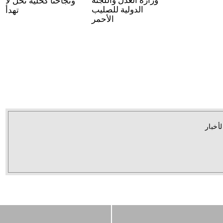
وزارة العدل واللجنة
ونجاحنا كخلية نحل لا
الدولية للصليب
تهدأ
الأحمر
لأخبار