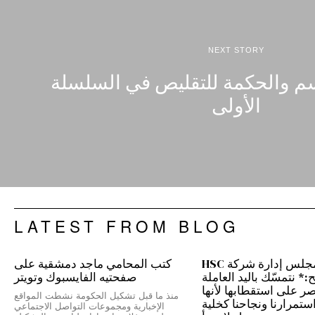
NEXT STORY
م والحكمة للتقليص في السلسلة
الأولى
LATEST FROM BLOG
رئيس مجلس إدارة شركة HSC
كتب المحامي ماجد دمشقية على
 نتمسّك باليد العاملة
صفحتيه الفايسبوك وتويتر
نصر على استقطابها لأنها
منذ ما قبل تشكيل الحكومة نشطت المواقع
ستمرارنا ونجاحنا كخلية
الإخبارية ومجموعات التواصل الاجتماعي