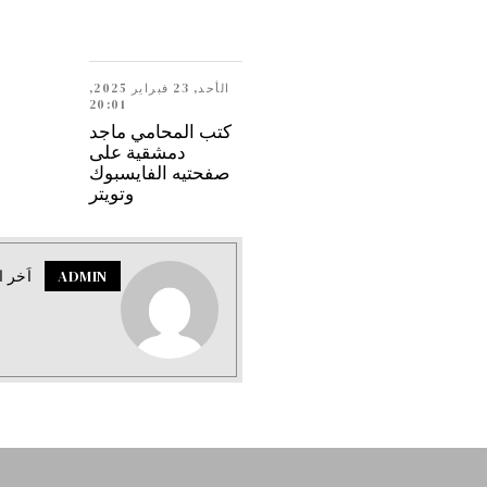
الأحد, 23 فبراير 2025,
20:01
كتب المحامي ماجد
دمشقية على
صفحتيه الفايسبوك
وتويتر
ADMIN
اَخر ا