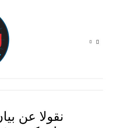
نقولا عن بي