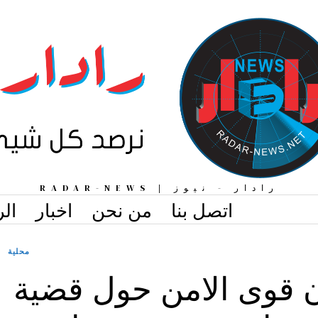
رادار - نيوز | RADAR-NEWS
اتصل بنا
من نحن
اخبار
الر
محلية
ان قوى الامن حول قضية