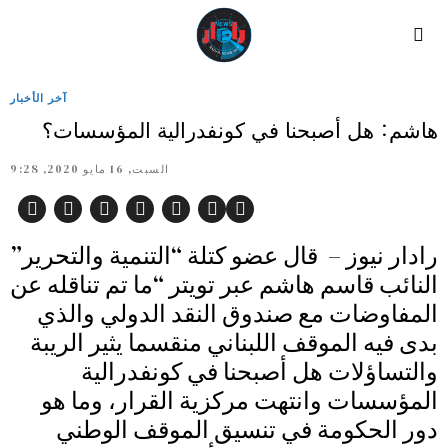
آخر الأخبار
هاشم: هل أصبحنا في كونفدرالية المؤسسات؟
السبت, 16 مايو 2020, 9:28
رادار نيوز – قال عضو كتلة “التنمية والتحرير”
النائب قاسم هاشم عبر تويتر “ما تم تناقله عن
المفاوضات مع صندوق النقد الدولي والذي
بدى فيه الموقف اللبناني منقسما يثير الريبة
والتساؤلات هل أصبحنا في كونفدرالية
المؤسسات وانتهت مركزية القرار، وما هو
دور الحكومة في تنسيق الموقف الوطني