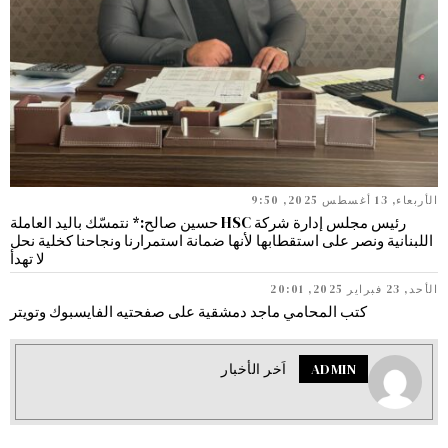
الأربعاء, 13 أغسطس 2025, 9:50
رئيس مجلس إدارة شركة HSC حسين صالح:* نتمسّك باليد العاملة
اللبنانية ونصر على استقطابها لأنها ضمانة استمرارنا ونجاحنا كخلية نحل
لا تهدأ
الأحد, 23 فبراير 2025, 20:01
كتب المحامي ماجد دمشقية على صفحتيه الفايسبوك وتويتر
ADMIN
اَخر الأخبار