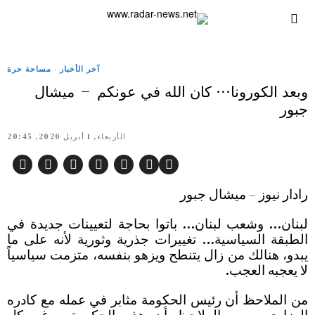
آخر الأخبار
·
مساحة حرة
وبعد الكورونا… كان الله في عونكم – ميشال
جبور
الأربعاء, 1 أبريل 2020, 20:45
رادار نيوز – ميشال جبور
لبنان… وشعب لبنان… باتوا بحاجة لتعيينات جديدة في
الطبقة السياسية… تغييرات جذرية وثورية لأنه على ما
يبدو، هنالك من زال يتنطح ويزهو بنفسه، متزمت سياسياً
لا يعجبه العجب.
من الملاحظ أن رئيس الحكومة مثابر في عمله مع كادره