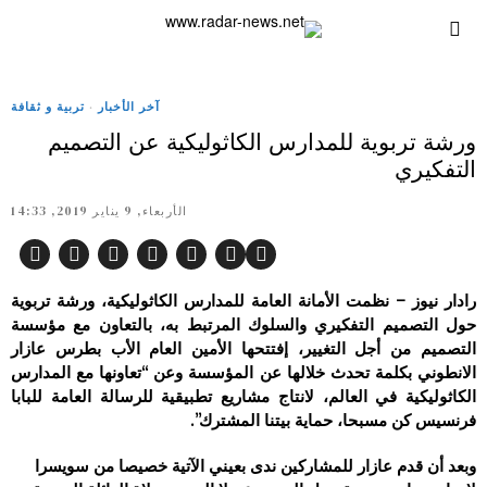
آخر الأخبار
·
تربية و ثقافة
ورشة تربوية للمدارس الكاثوليكية عن التصميم
التفكيري
الأربعاء, 9 يناير 2019, 14:33
رادار نيوز – نظمت الأمانة العامة للمدارس الكاثوليكية، ورشة تربوية
حول التصميم التفكيري والسلوك المرتبط به، بالتعاون مع مؤسسة
التصميم من أجل التغيير، إفتتحها الأمين العام الأب بطرس عازار
الانطوني بكلمة تحدث خلالها عن المؤسسة وعن “تعاونها مع المدارس
الكاثوليكية في العالم، لانتاج مشاريع تطبيقية للرسالة العامة للبابا
فرنسيس كن مسبحا، حماية بيتنا المشترك”.
وبعد أن قدم عازار للمشاركين ندى بعيني الآتية خصيصا من سويسرا