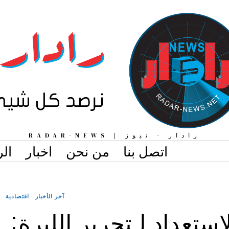
رادار - نيوز | RADAR-NEWS
اتصل بنا
من نحن
اخبار
الر
آخر الأخبار
·
اقتصادية
استعداد لـتحرير الليرة: