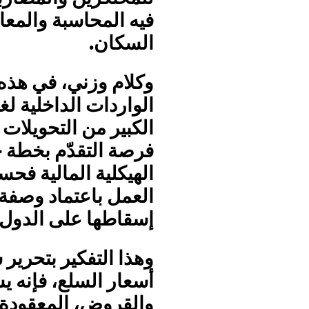
فيه المحاسبة والمعاي
السكان.
وكلام وزني، في هذه
الواردات الداخلية لغ
الكبير من التحويلات ا
فرصة التقدّم بخطة 
الهيكلية المالية فح
العمل باعتماد وصفة ا
إسقاطها على الدول 
وهذا التفكير بتحري
أسعار السلع، فإنه 
والقروض، المعقودة سا