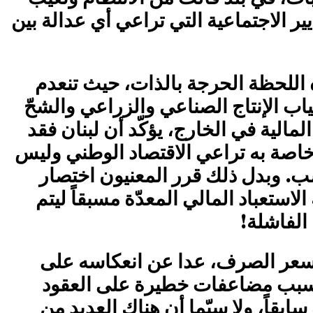
ير الاجتماعية التي تراعي أي عدالة بين
 اللحظة الحرجة بالذات، حيث تنعدم
ياب الإنتاج الصناعي والزراعي والشحّ
لمالية في الخارج، يؤكّد أن لبنان فقد
خاصة به تراعي الاقتصاد الوطني وليس
سب. وبدل ذلك قرر المعنيون اختصار
لاستعباد المالي المعدّة مسبقاً ليتم
الفاشلة!
ر سعر الصرف، عدا عن انعكاسه على
يسبب مضاعفات خطيرة على العقود
بقاً، ولا سيّما أن هناك العديد من