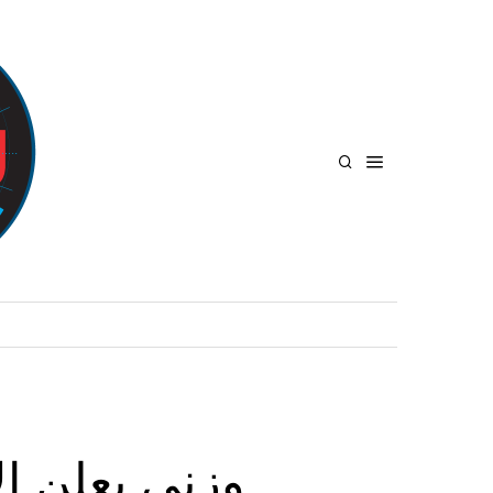
وزني يعلن ال