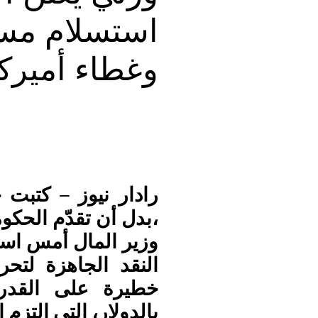
استسلام مسب
وغطاء أميرك
رادار نيوز – كتبت 
،بدل أن تقدّم الحك
وزير المال أمس اس
النقد الجاهزة لتح
خطيرة على القدرة
بالدولار، التي التزم ا