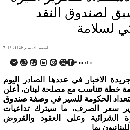
ق لصندوق النقد
ي لسلامة
السبت, 16 مايو 2020, 7:49
Share this
جريدة الاخبار في عددها الصادر اليوم
ومة خطة تتناسب مع مصلحة لبنان، أعلن
تعداد الحكومة للسير في وصفة صندوق
رير سعر الصرف، ما سيترك تداعيات
 الشرائية وعلى العقود والقروض
للبنانيون بها