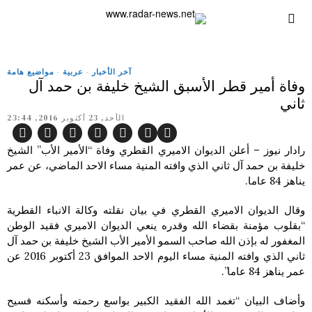
آخر الأخبار
·
عربية
·
مواضيع هامة
وفاة أمير قطر الأسبق الشيخ خليفة بن حمد آل
ثاني
الأحد, 23 أكتوبر 2016, 23:44
رادار نيوز – أعلن الديوان الاميري القطري وفاة “الأمير الأب” الشيخ
خليفة بن حمد آل ثاني الذي وافته المنية مساء الاحد الماضي، عن عمر
يناهز 84 عاما.
وقال الديوان الاميري القطري في بيان نقلته وكالة الانباء القطرية
“بقلوب مؤمنة بقضاء الله وقدره ينعي الديوان الاميري فقيد الوطن
المغفور له بإذن الله صاحب السمو الأمير الأب الشيخ خليفة بن حمد آل
ثاني الذي وافته المنية مساء اليوم الاحد الموافق 23 أكتوبر 2016 عن
عمر يناهز 84 عاما”.
وأضاف البيان “تغمد الله الفقيد الكبير بواسع رحمته وأسكنه فسيح