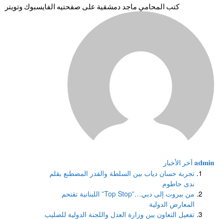
كتب المحامي ماجد دمشقية على صفحتيه الفايسبوك وتويتر
admin
اَخر الأخبار
تجربة حسان دياب بين السلطة والقدر المصطنع بقلم
ندى حاطوم
من بيروت إلى دبي…”Top Stop” اللبنانية تقتحم
المعارض الدولية
تفعيل التعاون بين وزارة العدل واللجنة الدولية للصليب