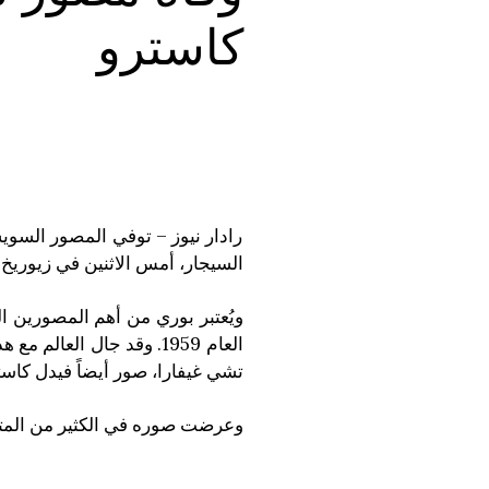
كاسترو
رادار نيوز – توفي المصور السو
السيجار، أمس الاثنين في زيوريخ بسو
ويُعتبر بوري من أهم المصورين ا
العام 1959. وقد جال العا
تشي غيفارا، صور أيضاً فيدل كاستر
وعرضت صوره في الكثير من المتا