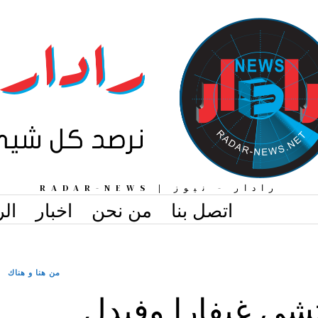
رادار - نيوز | RADAR-NEWS
اتصل بنا
من نحن
اخبار
الر
من هنا و هناك
تشي غيفارا وفيدل