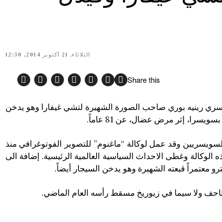
الثلاثاء, 21 أكتوبر 2014, 12:30
Share this
يسري رينيه بوري صاحب الصورة الشهيرة لتشي غيفارا وهو يدخن
يسرا، إثر مرض عضال، عن 81 عاماً.
لسويسريين وقد عمل لوكالة “ماغنوم” للتصوير الفوتوغرافي منذ
لم مع هذه الوكالة وغطى الاحداث السياسية العالمية الرئيسية. إضافة الى
و معتمراً قبعته الشهيرة وهو يدخن السيجار أيضاً.
حف ولا سيما في زيوريخ مسقط رأسه العام الماضي.