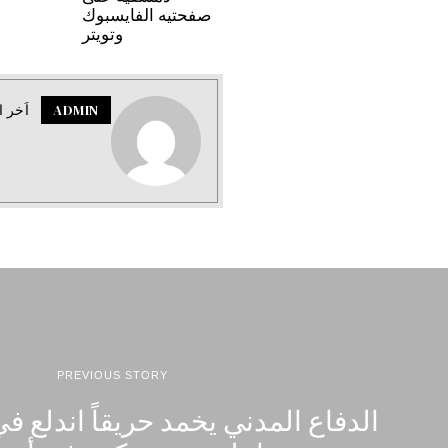
صفحتيه الفايسبوك
وتويتر
ADMIN
اَخر ا
PREVIOUS STORY
الدفاع المدني يخمد حريقاً اندلع 