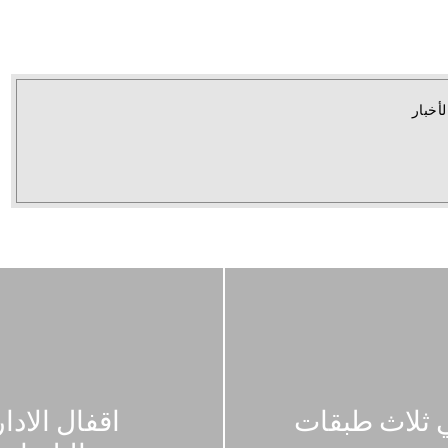
لأخبار
في ثلاث طبقات
اقفال الاد