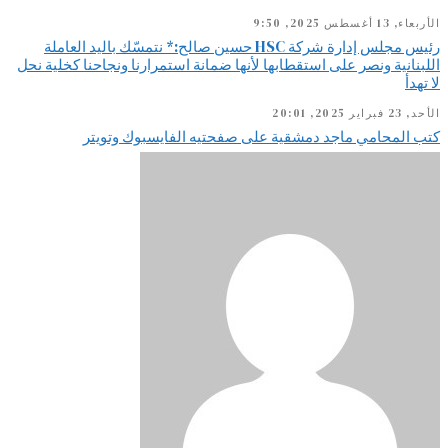
الأربعاء, 13 أغسطس 2025, 9:50
رئيس مجلس إدارة شركة HSC حسين صالح:* نتمسّك باليد العاملة
اللبنانية ونصر على استقطابها لأنها ضمانة استمرارنا ونجاحنا كخلية نحل
لا تهدأ
الأحد, 23 فبراير 2025, 20:01
كتب المحامي ماجد دمشقية على صفحتيه الفايسبوك وتويتر