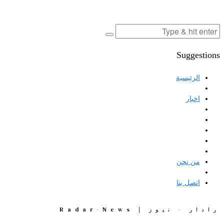
Suggestions
الرئيسية
اخبار
من نحن
اتصل بنا
رادار - نيوز | Radar-News