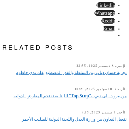
Linkedin
Whatsapp
Reddit
Email
RELATED POSTS
الإثنين, 8 ديسمبر 2025, 23:55
تجربة حسان دياب بين السلطة والقدر المصطنع بقلم ندى حاطوم
الأربعاء, 10 سبتمبر 2025, 10:21
من بيروت إلى دبي…”Top Stop” اللبنانية تقتحم المعارض الدولية
الأحد, 7 سبتمبر 2025, 9:15
تفعيل التعاون بين وزارة العدل واللجنة الدولية للصليب الأحمر