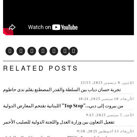
RELATED POSTS
الإثنين, 8 ديسمبر 2025, 23:55
تجربة حسان دياب بين السلطة والقدر المصطنع بقلم ندى حاطوم
الأربعاء, 10 سبتمبر 2025, 10:21
من بيروت إلى دبي…”Top Stop” اللبنانية تقتحم المعارض الدولية
الأحد, 7 سبتمبر 2025, 9:15
تفعيل التعاون بين وزارة العدل واللجنة الدولية للصليب الأحمر
الأربعاء, 13 أغسطس 2025, 9:50