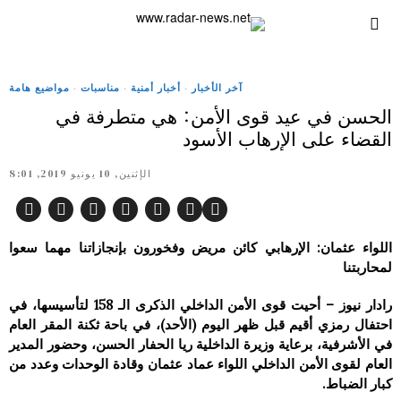
آخر الأخبار
·
أخبار أمنية
·
مناسبات
·
مواضيع هامة
الحسن في عيد قوى الأمن: هي متطرفة في
القضاء على الإرهاب الأسود
الإثنين, 10 يونيو 2019, 8:01
اللواء عثمان: الإرهابي كائن مريض وفخورون بإنجازاتنا مهما سعوا
لمحاربتنا
رادار نيوز – أحيت قوى الأمن الداخلي الذكرى الـ 158 لتأسيسها، في
احتفال رمزي أقيم قبل ظهر اليوم (الأحد)، في باحة ثكنة المقر العام
في الأشرفية، برعاية وزيرة الداخلية ريا الحفار الحسن، وحضور المدير
العام لقوى الأمن الداخلي اللواء عماد عثمان وقادة الوحدات وعدد من
كبار الضباط.