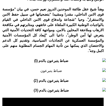
وهنأ شيخ عقل طائفة الموحدين الدروز نعيم حسن، في بيان “مؤسسة
قوى الامن الداخلي، مقدرا ومشيدا “بتضحياتها في سبيل حفظ الامن
والاستقرار”. وحيا “شجاعة واندفاع قوى الامن الداخلي في القيام
بالواجبات الوطنية الكبيرة الملقاة على عاتقهم، ومثابرتهم في مكافحة
الارهاب وملاحقة المخلين بالامن، ومواجهة كافة التحديات الأمنية التي
يتعرض لها أمن الوطن”، داعيا الى “إبعاد كل المؤسسات الأمنية
والمؤسسة العسكرية عن التجاذبات السياسية، وتقديم كل الدعم
والاحتضان الذي يمكنها من تأدية المهام الجسام المطلوبة منهم على
اكمل وجه”.