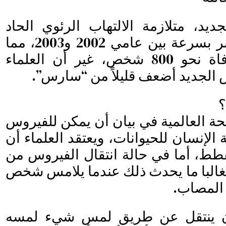
يد، متلازمة الالتهاب الرئوي الحاد
“سارس” الذي انتشر بسرعة بين عامي 2002 و2003، مما
تسبب حينها في وفاة نحو 800 شخص، غير أن العلماء
 الجديد أضعف قليلاً من “سارس”.
؟
 العالمية في بيان أن يمكن للفيروس
الإنسان للحيوانات، ويعتقد العلماء أن
طط، أما في حالة انتقال الفيروس من
غالبا ما يحدث ذلك عندما يلامس شخص
المصاب.
ن ينتقل عن طريق لمس شيء لمسه