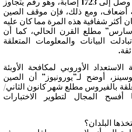
الإصابات بالفيروس وصل إلى 1723 إصابة، وهو رقم يتجاوز
عة أضعاف، ومع ذلك، فإن موقف الصين
أكثر شفافية هذه المرة مما كان عليه
“سارس” مطلع القرن الحالي، كما أن
ادلت البيانات والمعلومات المتعلقة
قة.
لاستعداد الأوروبي لمكافحة الأوبئة
وسينز، أوضح لـ”يورونيوز” أن الصين
لقة بالفيروس مطلع شهر كانون الثاني/
ا أفسح المجال لتطوير الاختبارات
تخذها البلدان؟