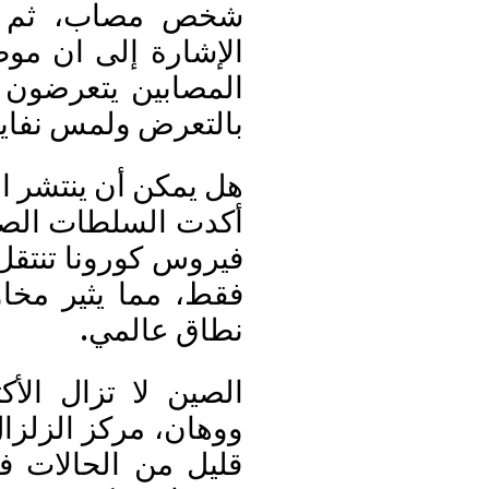
شخص مصاب، ثم لمس
الإشارة إلى ان موظ
المصابين يتعرضون 
بالتعرض ولمس نفاي
هل يمكن أن ينتشر ا
أكدت السلطات الصين
فيروس كورونا تنتقل
فقط، مما يثير مخا
نطاق عالمي.
الصين لا تزال الأ
ووهان، مركز الزلزال
قليل من الحالات ف