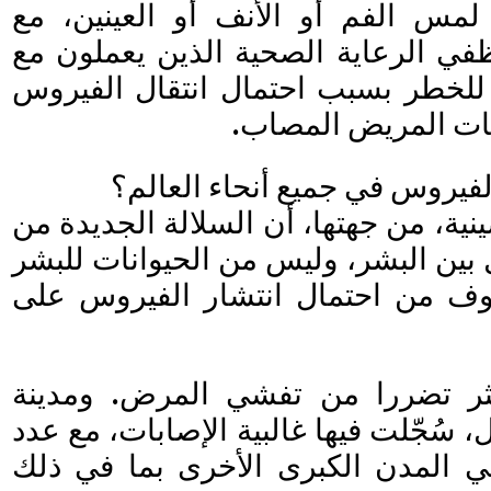
 الفم أو الأنف أو العينين، مع
في الرعاية الصحية الذين يعملون مع
للخطر بسبب احتمال انتقال الفيروس
ات المريض المصاب.
لفيروس في جميع أنحاء العالم؟
ية، من جهتها، أن السلالة الجديدة من
 بين البشر، وليس من الحيوانات للبشر
وف من احتمال انتشار الفيروس على
كثر تضررا من تفشي المرض. ومدينة
، سُجّلت فيها غالبية الإصابات، مع عدد
ي المدن الكبرى الأخرى بما في ذلك