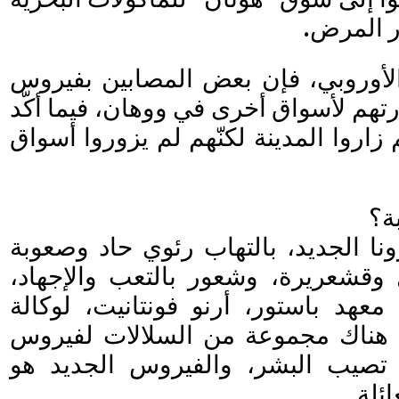
ر المرض.
الأوروبي، فإن بعض المصابين بفيروس
ارتهم لأسواق أخرى في ووهان، فيما أكّد
زاروا المدينة لكنّهم لم يزوروا أسواق
ة؟
ا الجديد، بالتهاب رئوي حاد وصعوبة
قشعريرة، وشعور بالتعب والإجهاد،
عهد باستور، أرنو فونتانيت، لوكالة
أن هناك مجموعة من السلالات لفيروس
 تصيب البشر، والفيروس الجديد هو
ئلة