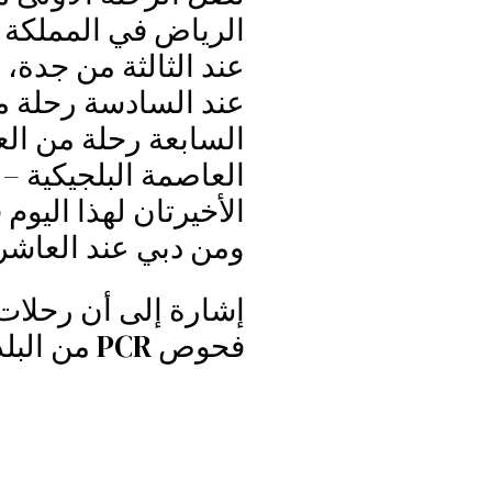
الرياض في المملكة 
عند الثالثة من جدة،
عند السادسة رحلة من
السابعة رحلة من الع
العاصمة البلجيكية – 
الأخيرتان لهذا اليوم
ومن دبي عند العاشر
إشارة إلى أن رحلات 
فحوص PCR من البلدان التي سيغادرونها .