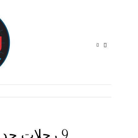
9 رحلات جد