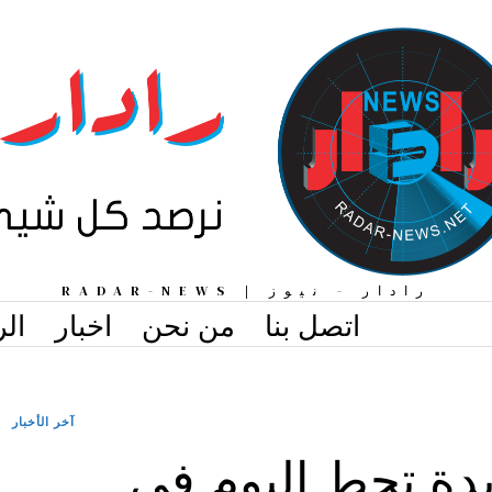
رادار - نيوز | RADAR-NEWS
اتصل بنا
من نحن
اخبار
الر
آخر الأخبار
يدة تحط اليوم في