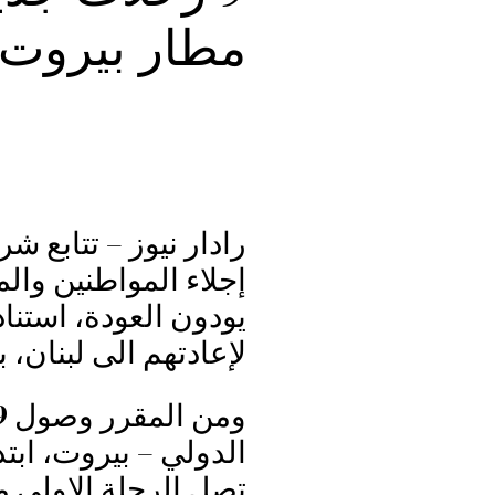
مطار بيروت 
رادار نيوز – تتابع 
إجلاء المواطنين والم
يودون العودة، استنا
لإعادتهم الى لبنان،
الدولي – بيروت، ابت
تصل الرحلة الاولى من