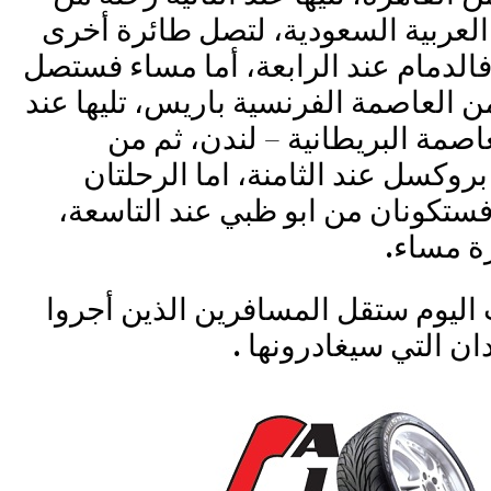
العربية السعودية، لتصل طائرة أخرى
 فالدمام عند الرابعة، أما مساء فستصل
 العاصمة الفرنسية باريس، تليها عند
اصمة البريطانية – لندن، ثم من
بروكسل عند الثامنة، اما الرحلتان
 فستكونان من ابو ظبي عند التاسعة،
ة مساء.
اليوم ستقل المسافرين الذين أجروا