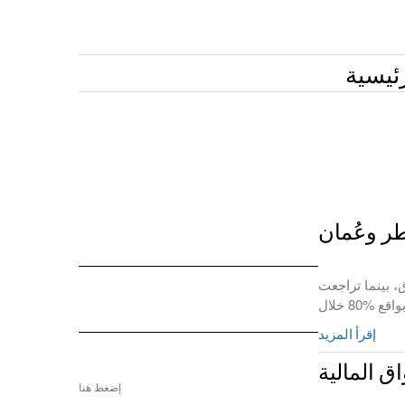
ئيسية
 للاستثمار ان معظم أسواق المنطقة ارتفعت خلال الأسبوع فتقدمت مؤشرات 7 أسواق، بينما تراجعت
إقرأ المزيد
ق المالية
إضغط هنا