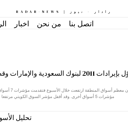
رادار - نيوز | RADAR-NEWS
اتصل بنا
من نحن
اخبار
الر
ات 2011 لبنوك السعودية والإمارات وقطر وعُمان
اعلن التقرير الاسبوعي لشركة الوطني
مؤشرات 5 أسواق أخرى. وقد أقفل مؤشر السوق الكويتي مرتفعا بواقع %80 خلال
تحليل الأسوا