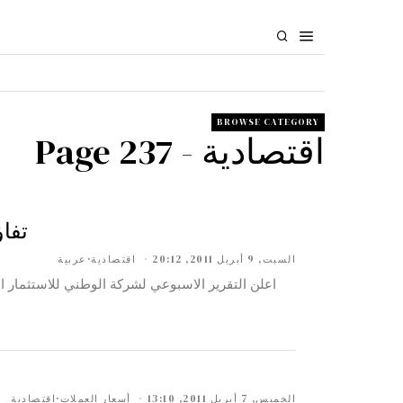
BROWSE CATEGORY
اقتصادية
- Page 237
تفاؤل بإيراد
السبت, 9 أبريل 2011, 20:12
اقتصادية
·
عربية
الخميس, 7 أبريل 2011, 13:10
أسعار العملات
·
اقتصادية