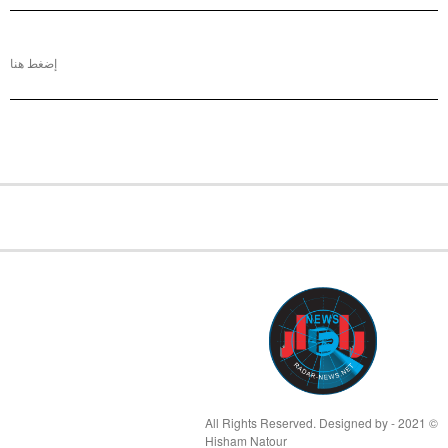
إضغط هنا
© 2021 - All Rights Reserved. Designed by
Hisham Natour