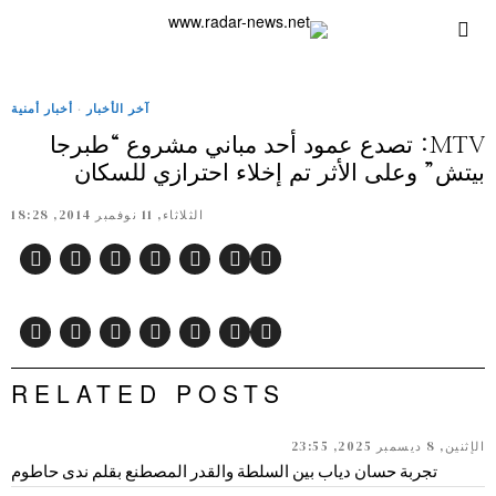
آخر الأخبار
·
أخبار أمنية
MTV: تصدع عمود أحد مباني مشروع “طبرجا
بيتش” وعلى الأثر تم إخلاء احترازي للسكان
الثلاثاء, 11 نوفمبر 2014, 18:28
RELATED POSTS
الإثنين, 8 ديسمبر 2025, 23:55
تجربة حسان دياب بين السلطة والقدر المصطنع بقلم ندى حاطوم