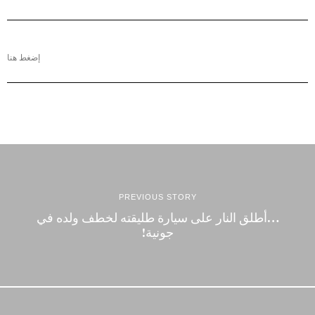
إضغط هنا
PREVIOUS STORY
…أطلق النار على سيارة طليقته لخطف ولده في
جونية!