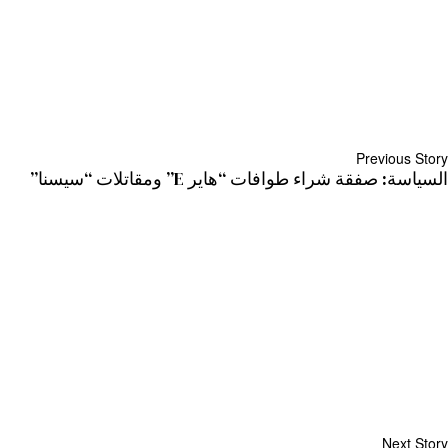
Previous Story
السياسة: صفقة شراء طوافات “هاير E” ومقاتلات “سيسنا”
Next Story