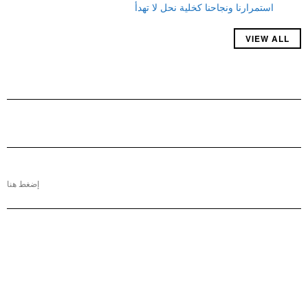
استمرارنا ونجاحنا كخلية نحل لا تهدأ
VIEW ALL
إضغط هنا