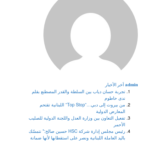
admin
اَخر الأخبار
تجربة حسان دياب بين السلطة والقدر المصطنع بقلم
ندى حاطوم
من بيروت إلى دبي…”Top Stop” اللبنانية تقتحم
المعارض الدولية
تفعيل التعاون بين وزارة العدل واللجنة الدولية للصليب
الأحمر
رئيس مجلس إدارة شركة HSC حسين صالح:* نتمسّك
باليد العاملة اللبنانية ونصر على استقطابها لأنها ضمانة