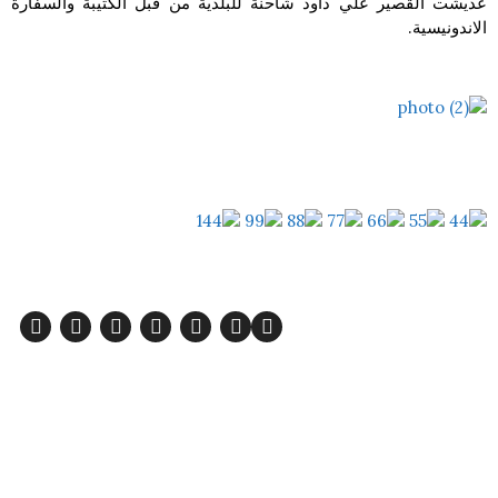
عديشت القصير علي داود شاحنة للبلدية من قبل الكتيبة والسفارة
الاندونيسية.