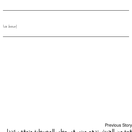
إضغط هنا
Previous Story
قوة من الجيش تدهم مبنى في وطى المصيطبة وتوقف عددا